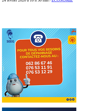
24 février 2020 à 10 h 30 min
/
ÉCONOMIE