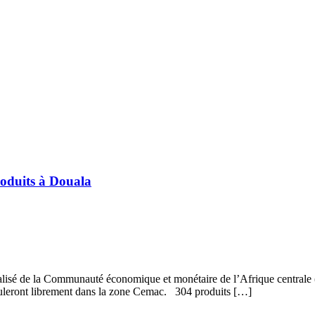
oduits à Douala
alisé de la Communauté économique et monétaire de l’Afrique centrale (
circuleront librement dans la zone Cemac. 304 produits […]