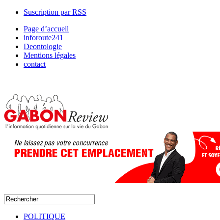
Suscription par RSS
Page d’accueil
inforoute241
Deontologie
Mentions légales
contact
POLITIQUE