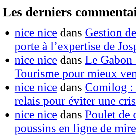
Les derniers commentai
nice nice
dans
Gestion de
porte à l’expertise de Jo
nice nice
dans
Le Gabon s
Tourisme pour mieux vend
nice nice
dans
Comilog :
relais pour éviter une cr
nice nice
dans
Poulet de c
poussins en ligne de mir