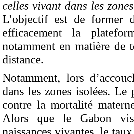
celles vivant dans les zones
L’objectif est de former d
efficacement la platefor
notamment en matière de té
distance.
Notamment, lors d’accouc
dans les zones isolées. Le p
contre la mortalité materne
Alors que le Gabon vi
naissances vivantes, le tau