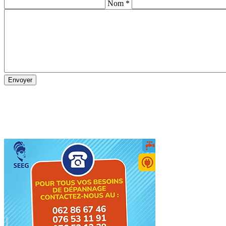
Nom *