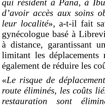
qui résident à Pana, à I
d’avoir accès aux soins ob
leur localité
», a-t-il fait s
gynécologue basé à Librevi
à distance, garantissant u
limitant les déplacements 
également de réduire les co
«
Le risque de déplacement 
route éliminés, les coûts li
restauration sont élimin