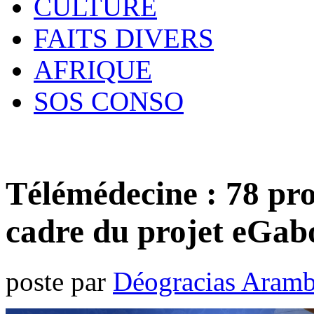
CULTURE
FAITS DIVERS
AFRIQUE
SOS CONSO
Télémédecine : 78 pro
cadre du projet eGab
poste par
Déogracias Aram