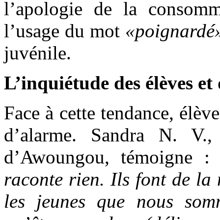
l’apologie de la consom
l’usage du mot
«poignardé
juvénile.
L’inquiétude des élèves et
Face à cette tendance, élève
d’alarme. Sandra N. V.,
d’Awoungou, témoigne 
raconte rien. Ils font de l
les jeunes que nous somm