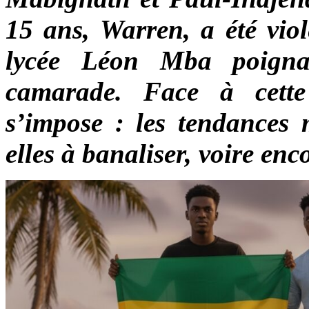
15 ans, Warren, a été vio
lycée Léon Mba poigna
camarade. Face à cette
s’impose : les tendances m
elles à banaliser, voire en