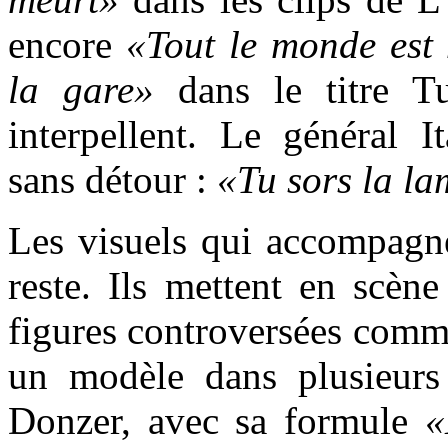
encore
«Tout le monde est 
la gare»
dans le titre T
interpellent. Le général I
sans détour :
«Tu sors la l
Les visuels qui accompagn
reste. Ils mettent en scèn
figures controversées comm
un modèle dans plusieurs 
Donzer, avec sa formule
«