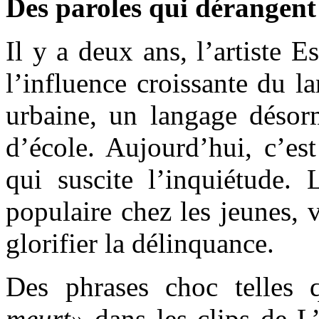
Des paroles qui dérangent
Il y a deux ans, l’artiste E
l’influence croissante du 
urbaine, un langage désor
d’école. Aujourd’hui, c’e
qui suscite l’inquiétude.
populaire chez les jeunes, 
glorifier la délinquance.
Des phrases choc telles
meurt»
dans les clips de L