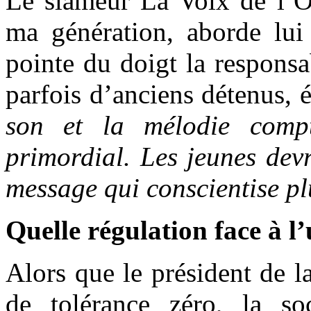
Le slameur La Voix de l’Or
ma génération, aborde lui 
pointe du doigt la responsab
parfois d’anciens détenus, 
son et la mélodie compt
primordial. Les jeunes devr
message qui conscientise plu
Quelle régulation face à l
Alors que le président de 
de tolérance zéro, la soc