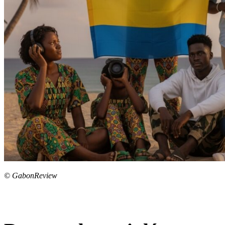
© GabonReview