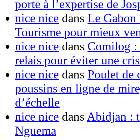
porte à l’expertise de Jo
nice nice
dans
Le Gabon s
Tourisme pour mieux vend
nice nice
dans
Comilog :
relais pour éviter une cr
nice nice
dans
Poulet de c
poussins en ligne de mir
d’échelle
nice nice
dans
Abidjan : t
Nguema