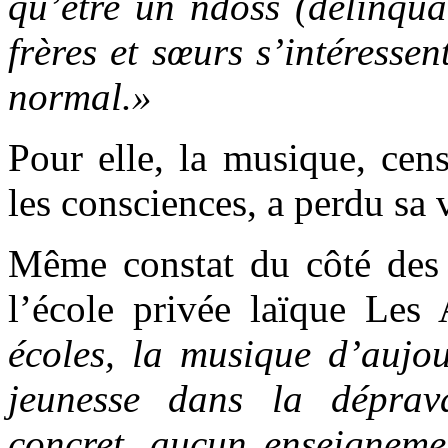
qu’être un ndoss (délinqua
frères et sœurs s’intéressen
normal.»
Pour elle, la musique, cen
les consciences, a perdu sa 
Même constat du côté des e
l’école privée laïque Les
écoles, la musique d’aujou
jeunesse dans la déprav
concret, aucun enseigneme