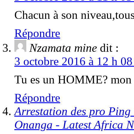
Chacun à son niveau,tou
Répondre
Nzamata mine
dit :
3 octobre 2016 à 12 h 08
Tu es un HOMME? mon f
Répondre
Arrestation des pro Ping 
Onanga - Latest Africa 