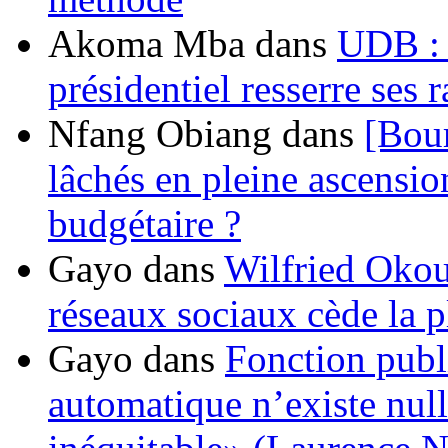
Akoma Mba
dans
UDB : u
présidentiel resserre ses
Nfang Obiang
dans
[Bou
lâchés en pleine ascensio
budgétaire ?
Gayo
dans
Wilfried Okou
réseaux sociaux cède la pl
Gayo
dans
Fonction publ
automatique n’existe nulle