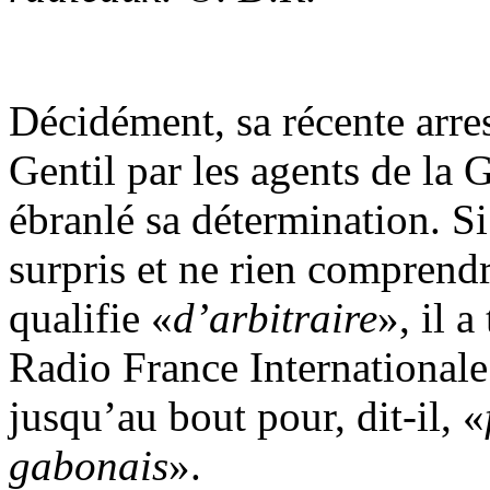
Décidément, sa récente arres
Gentil par les agents de la 
ébranlé sa détermination. Si
surpris et ne rien comprendr
qualifie «
d’arbitraire
», il 
Radio France Internationale 
jusqu’au bout pour, dit-il, «
gabonais
».