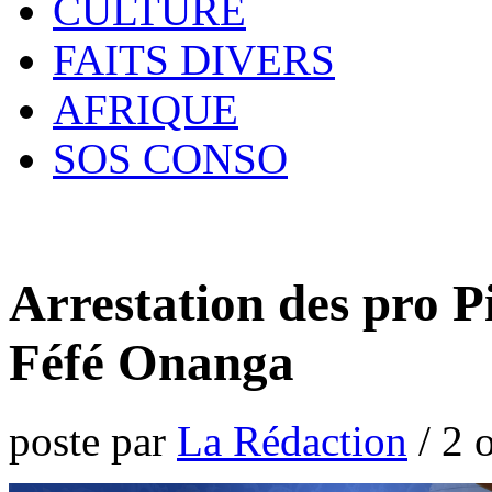
CULTURE
FAITS DIVERS
AFRIQUE
SOS CONSO
Arrestation des pro P
Féfé Onanga
poste par
La Rédaction
/
2 