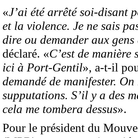
«
J’ai été arrêté soi-disant 
et la violence. Je ne sais p
dire ou demander aux gens d
déclaré. «
C’est de manière 
ici à Port-Gentil
», a-t-il po
demandé de manifester. On 
supputations. S’il y a des m
cela me tombera dessus
».
Pour le président du Mouve