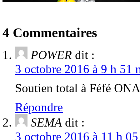
4 Commentaires
POWER
dit :
3 octobre 2016 à 9 h 51 
Soutien total à Féfé O
Répondre
SEMA
dit :
3 octobre 2016 à 11 h 05