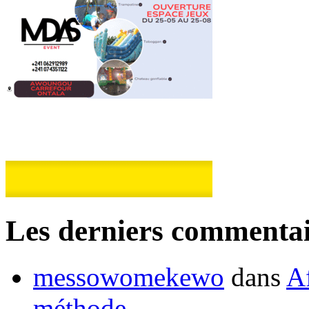
Les derniers commentai
messowomekewo
dans
Af
méthode