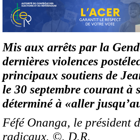
Mis aux arrêts par la Gend
dernières violences postéle
principaux soutiens de Jea
le 30 septembre courant à sa
déterminé à «aller jusqu’a
Féfé Onanga, le président 
radicaux. ©. D.R.