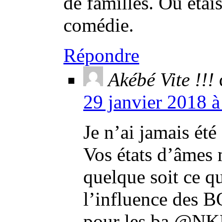
de familles. Où étai
comédie.
Répondre
Akébé Vite !!!
29 janvier 2018 à
Je n’ai jamais été
Vos états d’âmes 
quelque soit ce qu
l’influence des B
pour les ba @NK