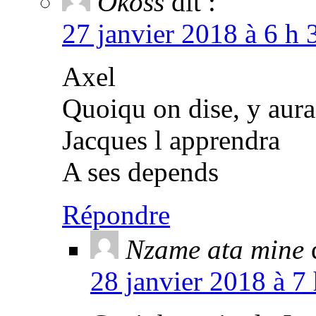
Okoss
dit :
27 janvier 2018 à 6 h 
Axel
Quoiqu on dise, y aura
Jacques l apprendra
A ses depends
Répondre
Nzame ata mine
28 janvier 2018 à 7