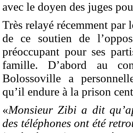
avec le doyen des juges pour
Très relayé récemment par le
de ce soutien de l’oppos
préoccupant pour ses part
famille. D’abord au con
Bolossoville a personnell
qu’il endure à la prison cent
«
Monsieur Zibi a dit qu’ap
des téléphones ont été retro