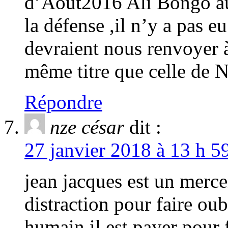
d’Août2016 Ali Bongo aura
la défense ,il n’y a pas 
devraient nous renvoyer 
même titre que celle de
Répondre
nze césar
dit :
27 janvier 2018 à 13 h 5
jean jacques est un mercen
distraction pour faire oub
humain il est payer pour f