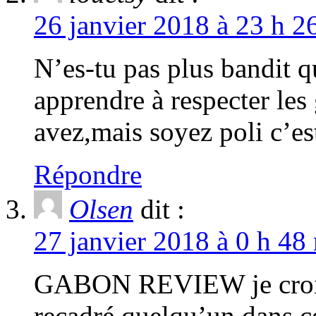
26 janvier 2018 à 23 h 2
N’es-tu pas plus bandit qu
apprendre à respecter les
avez,mais soyez poli c’es
Répondre
Olsen
dit :
27 janvier 2018 à 0 h 48
GABON REVIEW je crois 
recadré quelqu’un dans c