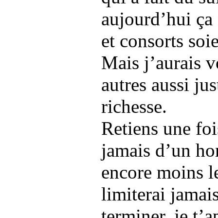
aujourd’hui ça
et consorts soi
Mais j’aurais v
autres aussi jus
richesse.
Retiens une fo
jamais d’un ho
encore moins le
limiterai jamai
terminer, je t’