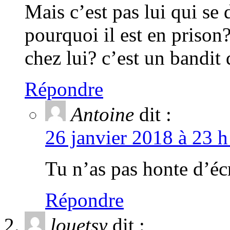
Mais c’est pas lui qui se d
pourquoi il est en prison?
chez lui? c’est un bandit 
Répondre
Antoine
dit :
26 janvier 2018 à 23 h
Tu n’as pas honte d’éc
Répondre
louetsy
dit :