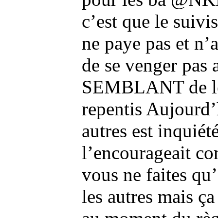
c’est que le sui
ne paye pas et n’
de se venger pas
SEMBLANT de les
repentis Aujourd’
autres est inquié
l’encourageait co
vous ne faites qu
les autres mais ç