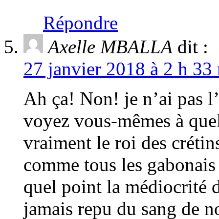
Répondre
Axelle MBALLA
dit :
27 janvier 2018 à 2 h 33
Ah ça! Non! je n’ai pas l
voyez vous-mêmes à quel
vraiment le roi des créti
comme tous les gabonais d
quel point la médiocrité
jamais repu du sang de no