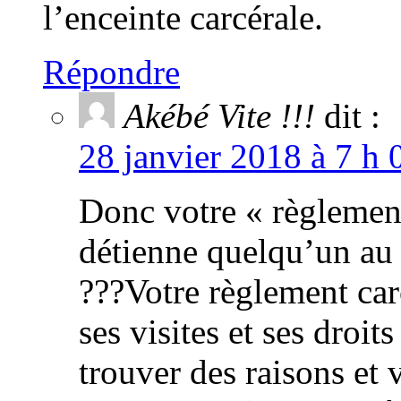
l’enceinte carcérale.
Répondre
Akébé Vite !!!
dit :
28 janvier 2018 à 7 h 
Donc votre « règlement
détienne quelqu’un au
???Votre règlement carc
ses visites et ses droi
trouver des raisons et 