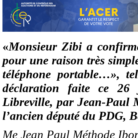
«
Monsieur Zibi a confirmé
pour une raison très simpl
téléphone portable…», tel
déclaration faite ce 26
Libreville, par Jean-Paul 
l’ancien député du PDG, B
Me Jean Paul Méthode Ibong