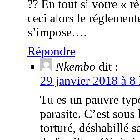
?? En tout si votre « r
ceci alors le réglemen
s’impose….
Répondre
Nkembo
dit :
29 janvier 2018 à 8
Tu es un pauvre type
parasite. C’est sous
torturé, déshabillé s