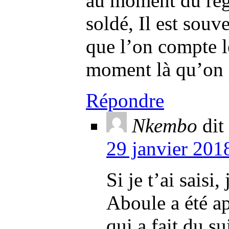
au moment du règ
soldé, Il est souve
que l’on compte le
moment là qu’on 
Répondre
Nkembo
dit 
29 janvier 201
Si je t’ai saisi
Aboule a été ap
qui a fait du s