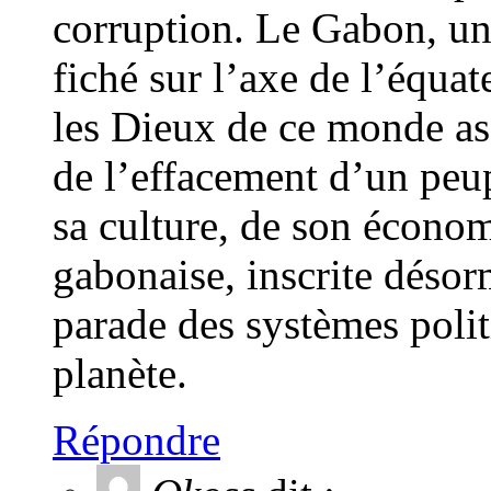
corruption. Le Gabon, un p
fiché sur l’axe de l’équa
les Dieux de ce monde ass
de l’effacement d’un peupl
sa culture, de son écono
gabonaise, inscrite désor
parade des systèmes polit
planète.
Répondre