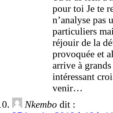
pour toi Je te 
n’analyse pas u
particuliers mai
réjouir de la dé
provoquée et a
arrive à grands 
intéressant cro
venir…
Nkembo
dit :