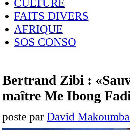
CULTURE
FAITS DIVERS
AFRIQUE
SOS CONSO
Bertrand Zibi : «Sau
maître Me Ibong Fad
poste par
David Makoumba