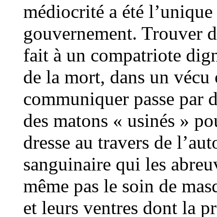
médiocrité a été l’unique
gouvernement. Trouver de
fait à un compatriote di
de la mort, dans un vécu 
communiquer passe par de
des matons « usinés » pou
dresse au travers de l’aut
sanguinaire qui les abre
même pas le soin de masq
et leurs ventres dont la p