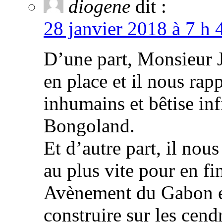
diogene
dit :
28 janvier 2018 à 7 h 
D’une part, Monsieur J
en place et il nous rap
inhumains et bêtise in
Bongoland.
Et d’autre part, il nous
au plus vite pour en f
Avènement du Gabon est
construire sur les cen