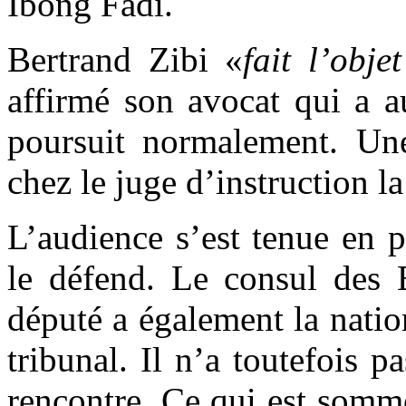
Ibong Fadi.
Bertrand Zibi «
fait l’obj
affirmé son avocat qui a a
poursuit normalement. Une
chez le juge d’instruction l
L’audience s’est tenue en 
le défend. Le consul des E
député a également la nation
tribunal. Il n’a toutefois pa
rencontre. Ce qui est somme