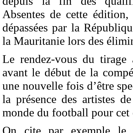
depuis la fin des qualif
Absentes de cette édition,
dépassées par la Républiq
la Mauritanie lors des élimi
Le rendez-vous du tirage 
avant le début de la compé
une nouvelle fois d’être spe
la présence des artistes d
monde du football pour ce
On cite par exemple le 