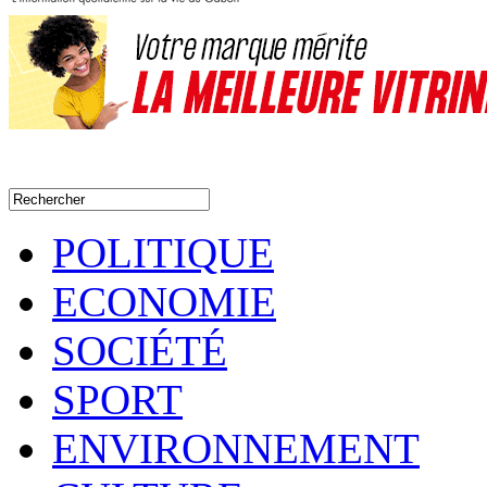
POLITIQUE
ECONOMIE
SOCIÉTÉ
SPORT
ENVIRONNEMENT