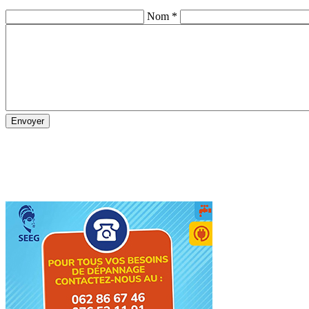
Nom *