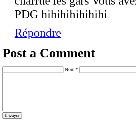
charrue les gars Vous ave
PDG hihihihihihihi
Répondre
Post a Comment
Nom *