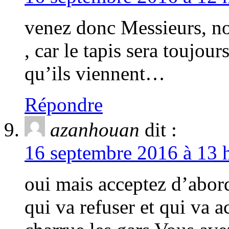
venez donc Messieurs, n
, car le tapis sera toujou
qu’ils viennent…
Répondre
azanhouan
dit :
16 septembre 2016 à 13 h
oui mais acceptez d’abor
qui va refuser et qui va 