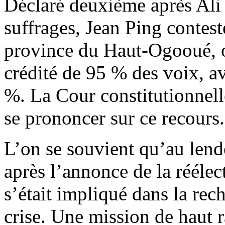
Déclaré deuxième après Al
suffrages, Jean Ping contest
province du Haut-Ogooué, où
crédité de 95 % des voix, a
%. La Cour constitutionnel
se prononcer sur ce recours.
L’on se souvient qu’au len
après l’annonce de la réél
s’était impliqué dans la rec
crise. Une mission de haut r