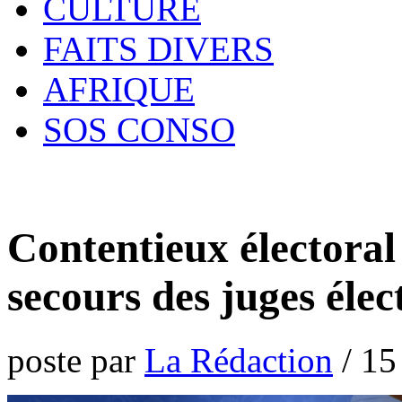
CULTURE
FAITS DIVERS
AFRIQUE
SOS CONSO
Contentieux électoral 
secours des juges éle
poste par
La Rédaction
/
15