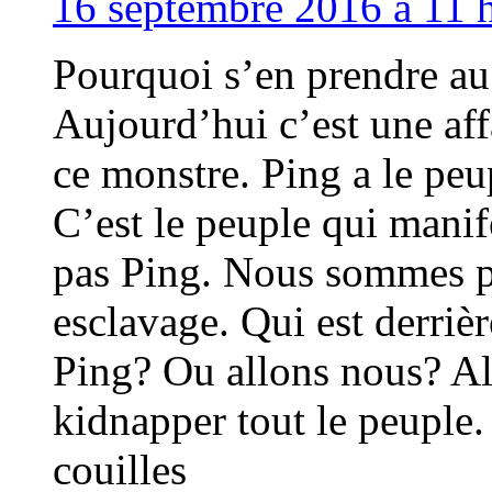
16 septembre 2016 à 11 h
Pourquoi s’en prendre au
Aujourd’hui c’est une aff
ce monstre. Ping a le peup
C’est le peuple qui mani
pas Ping. Nous sommes pl
esclavage. Qui est derriè
Ping? Ou allons nous? Alo
kidnapper tout le peuple.
couilles