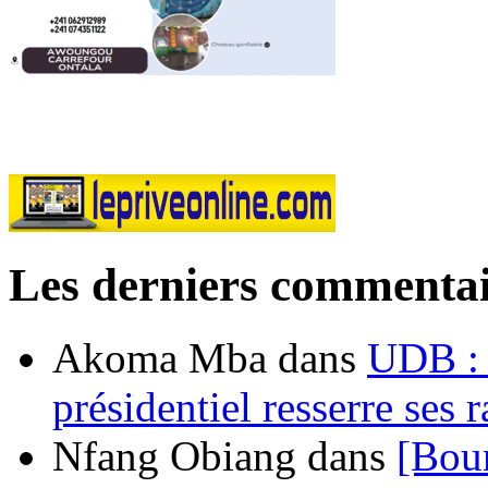
Les derniers commentai
Akoma Mba
dans
UDB : u
présidentiel resserre ses
Nfang Obiang
dans
[Bou