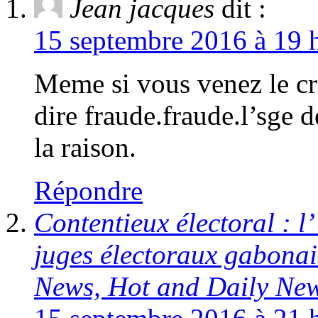
Jean jacques
dit :
15 septembre 2016 à 19 h
Meme si vous venez le cri
dire fraude.fraude.l’sge 
la raison.
Répondre
Contentieux électoral : l
juges électoraux gabonai
News, Hot and Daily Ne