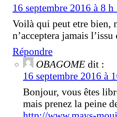
16 septembre 2016 à 8 h 
Voilà qui peut etre bien
n’acceptera jamais l’issu 
Répondre
OBAGOME
dit :
16 septembre 2016 à 1
Bonjour, vous êtes lib
mais prenez la peine de 
http://www.mays-moui