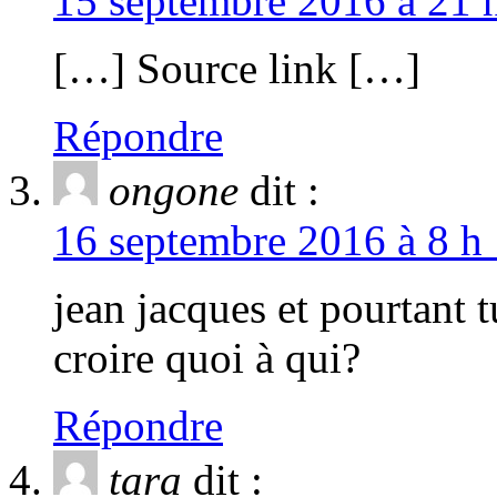
15 septembre 2016 à 21 h
[…] Source link […]
Répondre
ongone
dit :
16 septembre 2016 à 8 h 
jean jacques et pourtant t
croire quoi à qui?
Répondre
tara
dit :