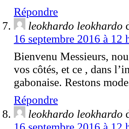
Répondre
leokhardo leokhardo
16 septembre 2016 à 12 h
Bienvenu Messieurs, nou
vos côtés, et ce , dans l’i
gabonaise. Restons modes
Répondre
leokhardo leokhardo
16 septembre 2016 à 12 h