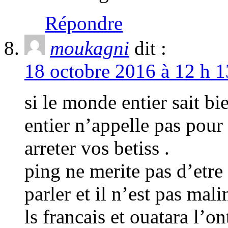
Répondre
moukagni
dit :
18 octobre 2016 à 12 h 1
si le monde entier sait b
entier n’appelle pas pour l
arreter vos betiss .
ping ne merite pas d’etre
parler et il n’est pas mali
ls francais et ouatara l’on