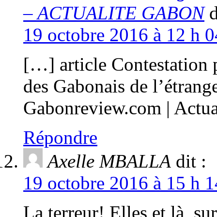
– ACTUALITE GABON
d
19 octobre 2016 à 12 h 0
[…] article Contestation 
des Gabonais de l’étrange
Gabonreview.com | Actua
Répondre
Axelle MBALLA
dit :
19 octobre 2016 à 15 h 1
La terreur! Elles et là,