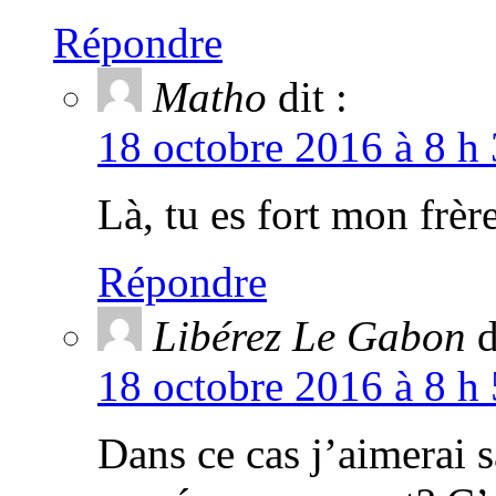
Répondre
Matho
dit :
18 octobre 2016 à 8 h 
Là, tu es fort mon frèr
Répondre
Libérez Le Gabon
d
18 octobre 2016 à 8 h 
Dans ce cas j’aimerai s