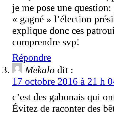
je me pose une question:
« gagné » l’élection prési
explique donc ces patroui
comprendre svp!
Répondre
Mekalo
dit :
17 octobre 2016 à 21 h 0
c’est des gabonais qui on
Évitez de raconter des bêt