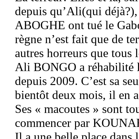
depuis qu’Ali(qui déj
ABOGHE ont tué le Gabo
règne n’est fait que de ter
autres horreurs que tous 
Ali BONGO a réhabilité l
depuis 2009. C’est sa seu
bientôt deux mois, il en a
Ses « macoutes » sont tou
commencer par KOUNAH…
Il a une belle place dans 