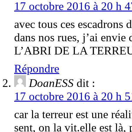
17 octobre 2016 à 20 h 4
avec tous ces escadrons d
dans nos rues, j’ai env
L’ABRI DE LA TERREU
Répondre
DoanESS
dit :
17 octobre 2016 à 20 h 5
car la terreur est une réa
sent, on la vit.elle est l