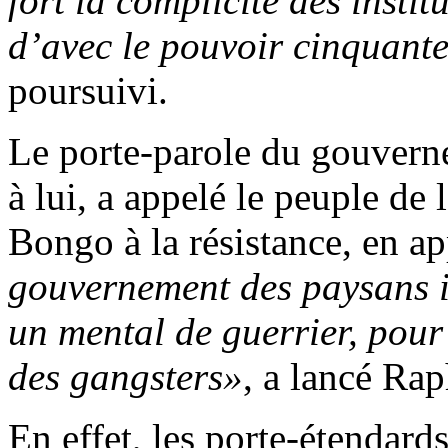
fort la complicité des insti
d’avec le pouvoir cinquan
poursuivi.
Le porte-parole du gouvern
à lui, a appelé le peuple de
Bongo à la résistance, en a
gouvernement des paysans in
un mental de guerrier, pour
des gangsters»
, a lancé R
En effet, les porte-étenda