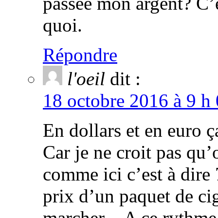
passée mon argent? C’e
quoi.
Répondre
l'oeil
dit :
18 octobre 2016 à 9 h 
En dollars et en euro ç
Car je ne croit pas qu’
comme ici c’est à dire 
prix d’un paquet de cig
marcher…A ce rythme p