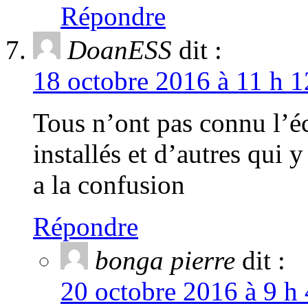
Répondre
DoanESS
dit :
18 octobre 2016 à 11 h 1
Tous n’ont pas connu l’éc
installés et d’autres qui 
a la confusion
Répondre
bonga pierre
dit :
20 octobre 2016 à 9 h 