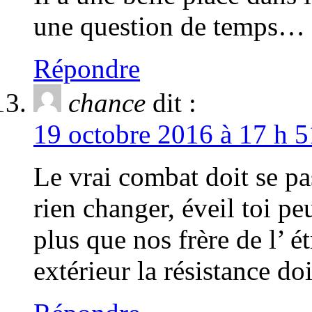
une question de temps…
Répondre
chance
dit :
19 octobre 2016 à 17 h 5
Le vrai combat doit se p
rien changer, éveil toi p
plus que nos frère de l’ ét
extérieur la résistance doi