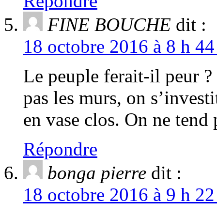
Répondre
FINE BOUCHE
dit :
18 octobre 2016 à 8 h 44
Le peuple ferait-il peur 
pas les murs, on s’invest
en vase clos. On ne tend p
Répondre
bonga pierre
dit :
18 octobre 2016 à 9 h 22