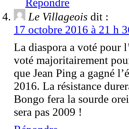
Répondre
Le Villageois
dit :
17 octobre 2016 à 21 h 3
La diaspora a voté pour l
voté majoritairement pou
que Jean Ping a gagné l’é
2016. La résistance durer
Bongo fera la sourde ore
sera pas 2009 !