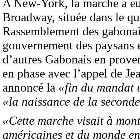
A New-York, la marche a eu 
Broadway, située dans le qu
Rassemblement des gabonais
gouvernement des paysans e
d’autres Gabonais en prove
en phase avec l’appel de Je
annoncé la
«fin du mandat 
«la naissance de la second
«Cette marche visait à mo
américaines et du monde ent