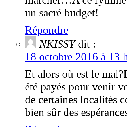
un sacré budget!
Répondre
NKISSY
dit :
18 octobre 2016 à 13 
Et alors où est le mal
été payés pour venir v
de certaines localité
bien sûr des espérances