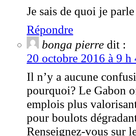
Je sais de quoi je parle
Répondre
bonga pierre
dit :
20 octobre 2016 à 9 h 
Il n’y a aucune confusi
pourquoi? Le Gabon of
emplois plus valorisan
pour boulots dégradants
Renseignez-vous sur le