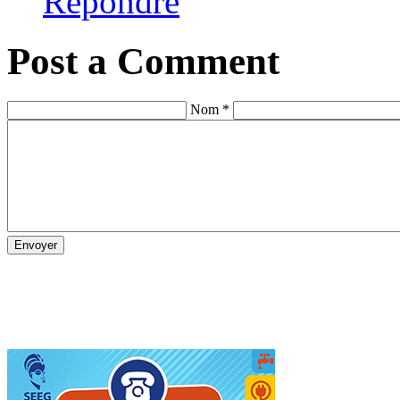
Répondre
Post a Comment
Nom *