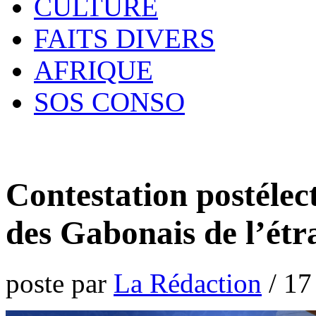
CULTURE
FAITS DIVERS
AFRIQUE
SOS CONSO
Contestation postélec
des Gabonais de l’étr
poste par
La Rédaction
/
17