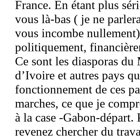
France. En étant plus sé
vous là-bas ( je ne parler
vous incombe nullement). 
politiquement, financièr
Ce sont les diasporas du 
d’Ivoire et autres pays q
fonctionnement de ces pa
marches, ce que je compr
à la case -Gabon-départ. P
revenez chercher du trava