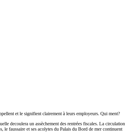
rappellent et le signifient clairement à leurs employeurs. Qui ment?
uquelle decoulera un assèchement des rentrées fiscales. La circulation
s, le faussaire et ses acolytes du Palais du Bord de mer continuent