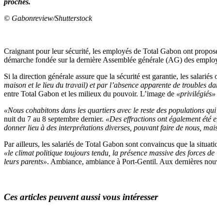
proches.
© Gabonreview/Shutterstock
Craignant pour leur sécurité, les employés de Total Gabon ont proposé 
démarche fondée sur la dernière Assemblée générale (AG) des employés d
Si la direction générale assure que la sécurité est garantie, les salarié
maison et le lieu du travail) et par l’absence apparente de troubles dan
entre Total Gabon et les milieux du pouvoir. L’image de
«privilégiés»
«Nous cohabitons dans les quartiers avec le reste des populations qu
nuit du 7 au 8 septembre dernier.
«Des effractions ont également été en
donner lieu à des interprétations diverses, pouvant faire de nous, mai
Par ailleurs, les salariés de Total Gabon sont convaincus que la situati
«le climat politique toujours tendu, la présence massive des forces de 
leurs parents»
. Ambiance, ambiance à Port-Gentil. Aux dernières nouv
Ces articles peuvent aussi vous intéresser