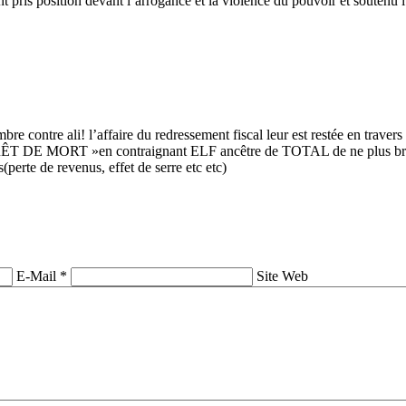
i ont pris position devant l’arrogance et la violence du pouvoir et souten
ontre ali! l’affaire du redressement fiscal leur est restée en trave
RÊT DE MORT »en contraignant ELF ancêtre de TOTAL de ne plus brûle
s(perte de revenus, effet de serre etc etc)
E-Mail *
Site Web