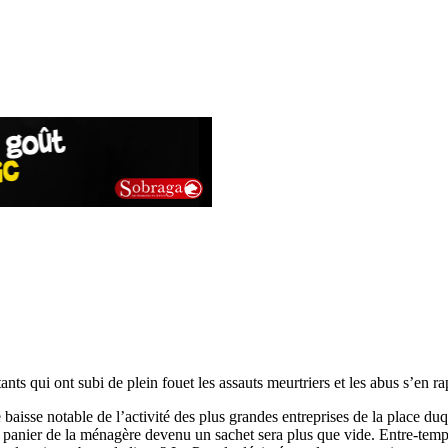
itants qui ont subi de plein fouet les assauts meurtriers et les abus s’en 
e baisse notable de l’activité des plus grandes entreprises de la place d
e panier de la ménagère devenu un sachet sera plus que vide. Entre-temp