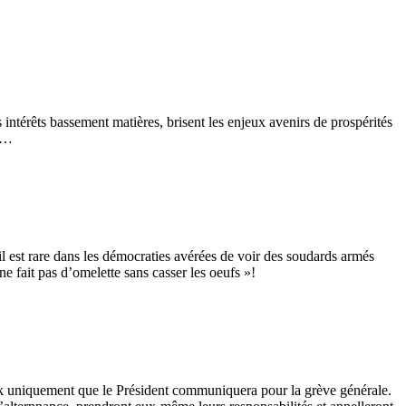
 intérêts bassement matières, brisent les enjeux avenirs de prospérités
IT…
 il est rare dans les démocraties avérées de voir des soudards armés
e fait pas d’omelette sans casser les oeufs »!
ook uniquement que le Président communiquera pour la grève générale.