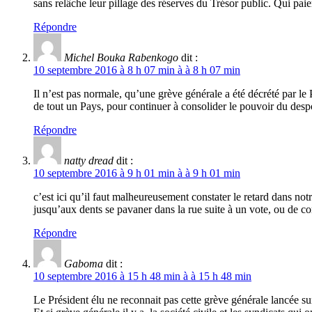
sans relâche leur pillage des réserves du Trésor public. Qui pai
Répondre
Michel Bouka Rabenkogo
dit :
10 septembre 2016 à 8 h 07 min à à 8 h 07 min
Il n’est pas normale, qu’une grève générale a été décrété par le
de tout un Pays, pour continuer à consolider le pouvoir d
Répondre
natty dread
dit :
10 septembre 2016 à 9 h 01 min à à 9 h 01 min
c’est ici qu’il faut malheureusement constater le retard dans not
jusqu’aux dents se pavaner dans la rue suite à un vote, ou de co
Répondre
Gaboma
dit :
10 septembre 2016 à 15 h 48 min à à 15 h 48 min
Le Président élu ne reconnait pas cette grève générale lancée 