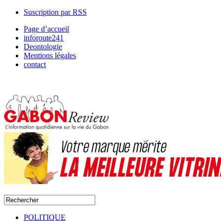
Suscription par RSS
Page d’accueil
inforoute241
Deontologie
Mentions légales
contact
POLITIQUE