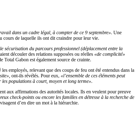
travail dans un cadre légal, à compter de ce 9 septembre»
. Une
ours de laquelle ils ont dit craindre pour leur vie.
le sécurisation du parcours professionnel (déplacement entre la
raient découler des relations supposées ou réelles
«de complicité»
 de Total Gabon est également source de crainte.
 les employés, relevant que des coups de feu ont été entendus dans la
site»,
ont-ils révélés. Pour eux,
«l’ensemble de ces éléments peut
ur les populations à court, moyen et long terme»
.
ment aux affirmations des autorités locales. Ils en veulent pour preuve
breux check-points ou encore les familles en détresse à la recherche de
isagent d’en dire un mot à la hiérarchie.