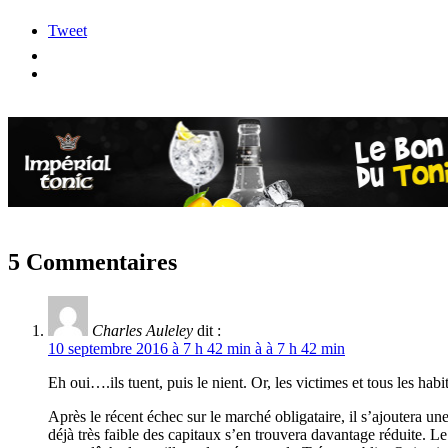
Tweet
5 Commentaires
Charles Auleley
dit :
10 septembre 2016 à 7 h 42 min à à 7 h 42 min
Eh oui….ils tuent, puis le nient. Or, les victimes et tous les hab
Après le récent échec sur le marché obligataire, il s’ajoutera un
déjà très faible des capitaux s’en trouvera davantage réduite. L