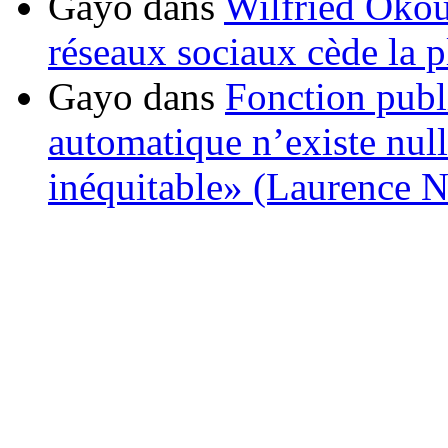
Gayo
dans
Wilfried Okou
réseaux sociaux cède la pl
Gayo
dans
Fonction publ
automatique n’existe nulle
inéquitable» (Laurence 