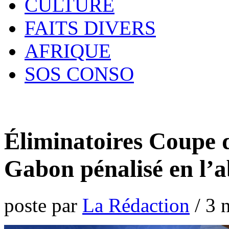
CULTURE
FAITS DIVERS
AFRIQUE
SOS CONSO
Éliminatoires Coupe 
Gabon pénalisé en l’a
poste par
La Rédaction
/
3 