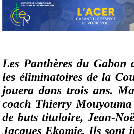
Les Panthères du Gabon d
les éliminatoires de la Co
jouera dans trois ans. Ma
coach Thierry Mouyouma d
de buts titulaire, Jean-No
Jacques Ekomie. Ils sont i