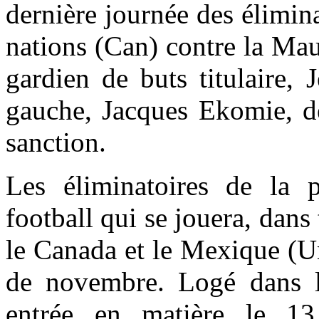
dernière journée des élimin
nations (Can) contre la Maur
gardien de buts titulaire,
gauche, Jacques Ekomie, de
sanction.
Les éliminatoires de la
football qui se jouera, dans 
le Canada et le Mexique (U
de novembre. Logé dans l
entrée en matière le 1