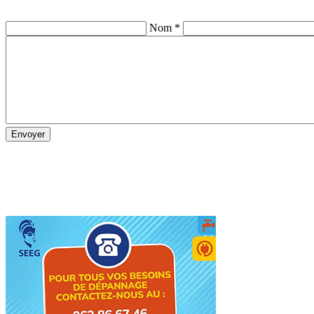
Nom *