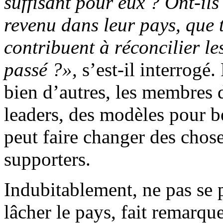
suffisant pour eux ? Ont-ils
revenu dans leur pays, que t
contribuent à réconcilier le
passé ?»,
s’est-il interrogé
bien d’autres, les membres 
leaders, des modèles pour 
peut faire changer des chos
supporters.
Indubitablement, ne pas se p
lâcher le pays, fait remarqu