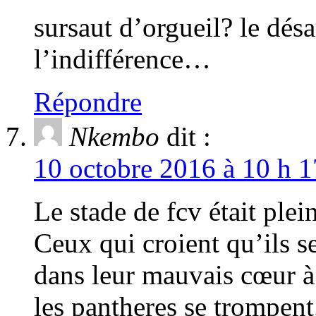
sursaut d’orgueil? le dé
l’indifférence…
Répondre
Nkembo
dit :
10 octobre 2016 à 10 h 1
Le stade de fcv était plein
Ceux qui croient qu’ils s
dans leur mauvais cœur à
les pantheres se trompent