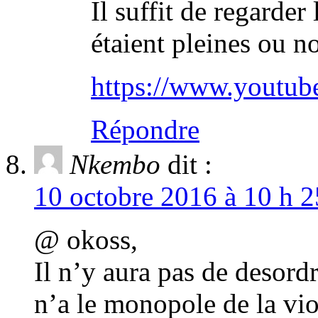
Il suffit de regarder
étaient pleines ou n
https://www.yout
Répondre
Nkembo
dit :
10 octobre 2016 à 10 h 2
@ okoss,
Il n’y aura pas de desord
n’a le monopole de la vi