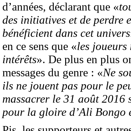
d’années, déclarant que «
to
des initiatives et de perdre e
bénéficient dans cet univers
en ce sens que «
les joueurs
intérêts
». De plus en plus on
messages du genre : «
Ne so
ils ne jouent pas pour le pe
massacrer le 31 août 2016 s
pour la gloire d’Ali Bongo e
Pis, les supporteurs et autre