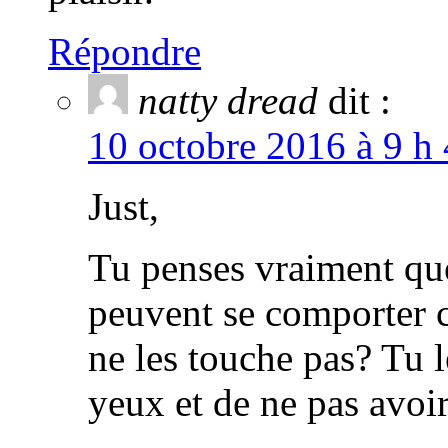
Répondre
natty dread
dit :
10 octobre 2016 à 9 h 
Just,
Tu penses vraiment que
peuvent se comporter 
ne les touche pas? Tu 
yeux et de ne pas avo