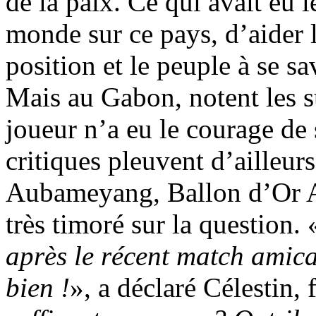
de la paix. Ce qui avait eu l
monde sur ce pays, d’aider l
position et le peuple à se sa
Mais au Gabon, notent les s
joueur n’a eu le courage de
critiques pleuvent d’ailleur
Aubameyang, Ballon d’Or Af
très timoré sur la question. 
après le récent match amica
bien !
», a déclaré Célestin, 