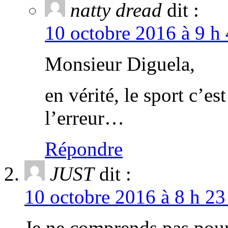
natty dread
dit :
10 octobre 2016 à 9 h 
Monsieur Diguela,
en vérité, le sport c’es
l’erreur…
Répondre
JUST
dit :
10 octobre 2016 à 8 h 23
Je ne comprends pas pour