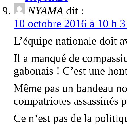
NYAMA
dit :
10 octobre 2016 à 10 h 3
L’équipe nationale doit av
Il a manqué de compassion
gabonais ! C’est une hont
Même pas un bandeau noi
compatriotes assassinés p
Ce n’est pas de la polit