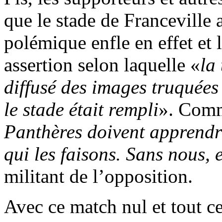
que le stade de Franceville a
polémique enfle en effet et l
assertion selon laquelle «
la
diffusé des images truquée
le stade était rempli
». Comme
Panthères doivent apprendr
qui les faisons. Sans nous, e
militant de l’opposition.
Avec ce match nul et tout c