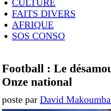
CULTURE
FAITS DIVERS
AFRIQUE
SOS CONSO
Football : Le désamo
Onze national
poste par
David Makoumba