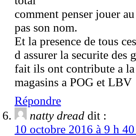
total
comment penser jouer au 
pas son nom.
Et la presence de tous ce
d assurer la securite des
fait ils ont contribute a 
magasins a POG et LBV
Répondre
natty dread
dit :
10 octobre 2016 à 9 h 40