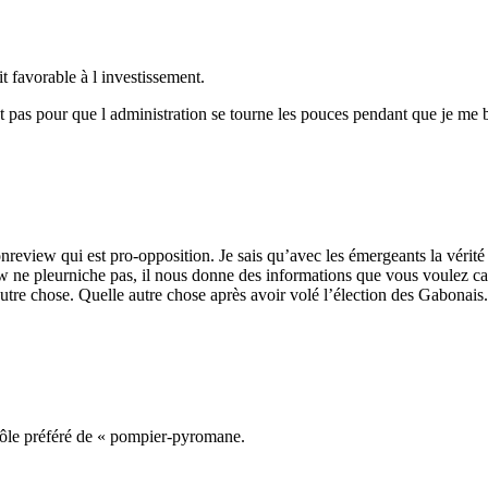
it favorable à l investissement.
 pas pour que l administration se tourne les pouces pendant que je me bat
review qui est pro-opposition. Je sais qu’avec les émergeants la vérité 
w ne pleurniche pas, il nous donne des informations que vous voulez ca
re chose. Quelle autre chose après avoir volé l’élection des Gabonais.
rôle préféré de « pompier-pyromane.