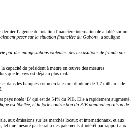
dernier l’agence de notation financière internationale a tablé sur un
galement peser sur la situation financière du Gabon»,
a souligné
ie par des manifestations violentes, des accusations de fraude par
re la capacité du président à mettre en œuvre des mesures
lors que le pays est déjà au plus mal.
le et dans les banques commerciales ont diminué de 1,7 milliards de
6.
des pays notés ‘B’ qui est de 54% du PIB. Elle a rapidement augmenté,
que est libellée, et la forte contraction du PIB nominal en raison de
ale, aux émissions sur les marchés locaux et internationaux, et aux
, tel que mesuré par le ratio des paiements d’intérêt par rapport aux