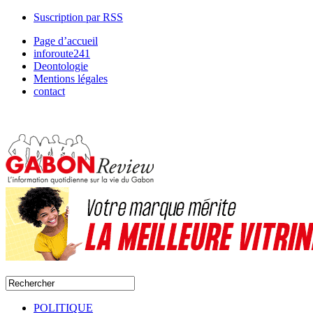
Suscription par RSS
Page d’accueil
inforoute241
Deontologie
Mentions légales
contact
POLITIQUE