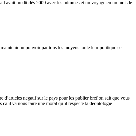
sa l avait predit dès 2009 avec les mimmes et un voyage en un mois le
e maintenir au pouvoir par tous les moyens toute leur politique se
d’articles negatif sur le pays pour les publier bref on sait que vous
es ca il va nous faire une moral qu’il respecte la deontologie