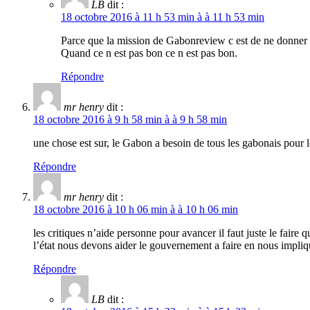
LB
dit :
18 octobre 2016 à 11 h 53 min à à 11 h 53 min
Parce que la mission de Gabonreview c est de ne donner q
Quand ce n est pas bon ce n est pas bon.
Répondre
mr henry
dit :
18 octobre 2016 à 9 h 58 min à à 9 h 58 min
une chose est sur, le Gabon a besoin de tous les gabonais pour
Répondre
mr henry
dit :
18 octobre 2016 à 10 h 06 min à à 10 h 06 min
les critiques n’aide personne pour avancer il faut juste le fair
l’état nous devons aider le gouvernement a faire en nous impl
Répondre
LB
dit :