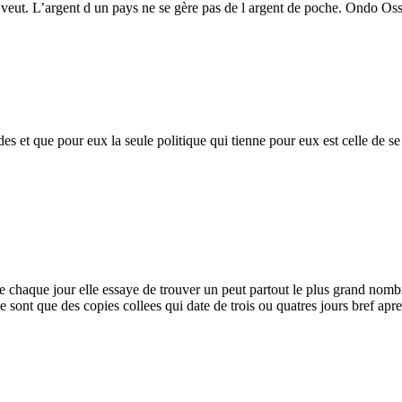
 veut. L’argent d un pays ne se gère pas de l argent de poche. Ondo Os
des et que pour eux la seule politique qui tienne pour eux est celle de s
haque jour elle essaye de trouver un peut partout le plus grand nombre 
ne sont que des copies collees qui date de trois ou quatres jours bref apr