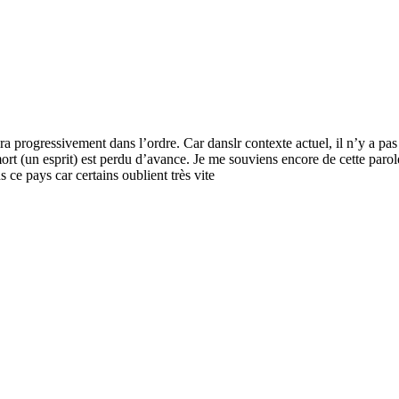
ogressivement dans l’ordre. Car danslr contexte actuel, il n’y a pas qu
ort (un esprit) est perdu d’avance. Je me souviens encore de cette pa
e pays car certains oublient très vite