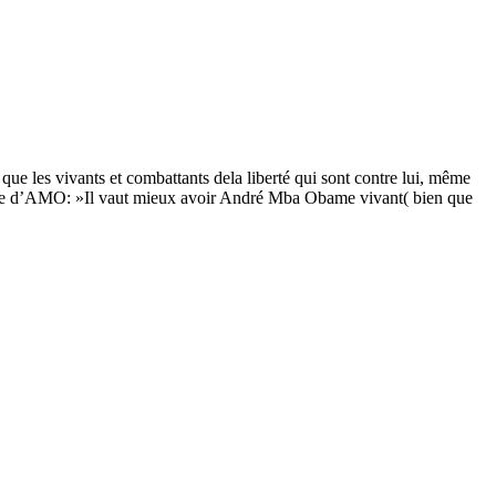
e les vivants et combattants dela liberté qui sont contre lui, même
role d’AMO: »Il vaut mieux avoir André Mba Obame vivant( bien que