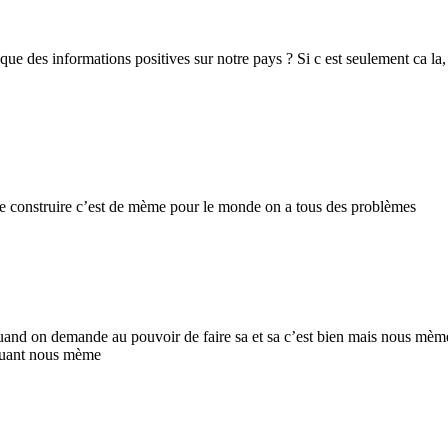
ue des informations positives sur notre pays ? Si c est seulement ca la
 le construire c’est de mème pour le monde on a tous des problèmes
e quand on demande au pouvoir de faire sa et sa c’est bien mais nous mèm
iquant nous mème