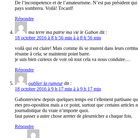
De l’incompetence et de l’amateurisme. N’est pas président qui
pays sombrera. Voilà! Tocard!
Répondre
ma terre ma patrie ma vie le Gabon
dit :
18 octobre 2016 à 8 h 56 min à à 8 h 56 min
voilà qui est claire! Mais comme ils se murent dans leurs certitu
résume à cela; se maintenir point barre.
je suis bien curieux de voir où tout cela va nous conduire…
Répondre
oublier la rumeur
dit :
18 octobre 2016 à 9 h 17 min à à 9 h 17 min
Gabonreview depuis quelques temps est t’ellement partisane que c
etes pro-oposition mais a ce point, surtout que certains articles 
journalistique du vraie n’importe quoi.
faut passer a autre chose arreter de pleurnicher a chaque fois.
Répondre