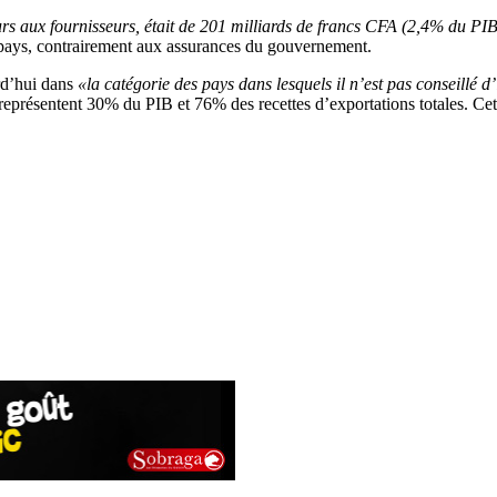
ieurs aux fournisseurs, était de 201 milliards de francs CFA (2,4% du PI
 pays, contrairement aux assurances du gouvernement.
rd’hui dans
«la catégorie des pays dans lesquels il n’est pas conseillé d’
 représentent 30% du PIB et 76% des recettes d’exportations totales. Cett