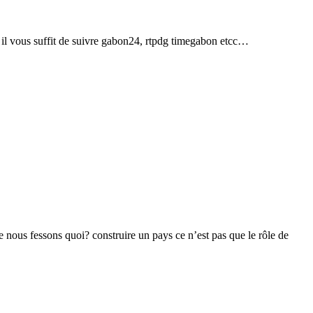
, il vous suffit de suivre gabon24, rtpdg timegabon etcc…
e nous fessons quoi? construire un pays ce n’est pas que le rôle de