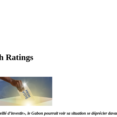
h Ratings
seillé d’investir», le Gabon pourrait voir sa situation se déprécier d