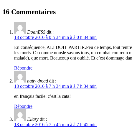
16 Commentaires
DoanESS
dit :
18 octobre 2016 à 0 h 34 min à à 0 h 34 min
En conséquence, ALI DOIT PARTIR.Peu de temps, tout rentrera pr
les morts. Or comme nousle savons tous, un combat contreun m
malade), que mort. Beaucoup ont oublié. Et c’est dommage dans c
Répondre
natty dread
dit :
18 octobre 2016 à 7 h 34 min à à 7 h 34 min
en français facile: c’est la cata!
Répondre
Ellary
dit :
18 octobre 2016 à 7 h 45 min à à 7 h 45 min