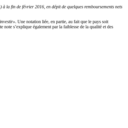
B) à la fin de février 2016, en dépit de quelques remboursements nets
investir»
. Une notation liée, en partie, au fait que le pays soit
e note s’explique également par la faiblesse de la qualité et des