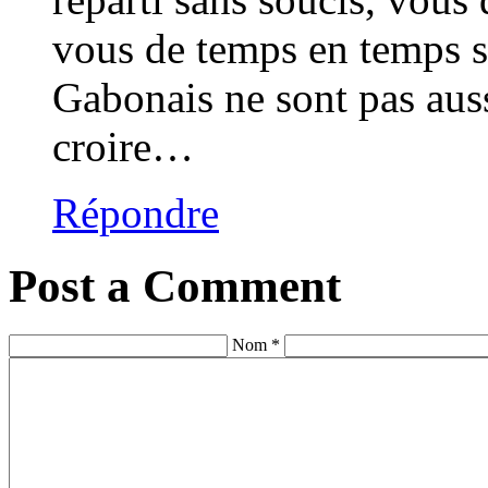
vous de temps en temps su
Gabonais ne sont pas auss
croire…
Répondre
Post a Comment
Nom *