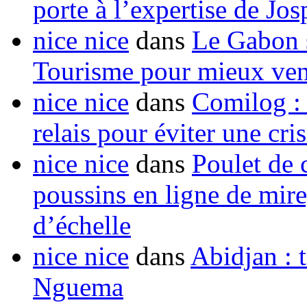
porte à l’expertise de Jo
nice nice
dans
Le Gabon s
Tourisme pour mieux vend
nice nice
dans
Comilog :
relais pour éviter une cr
nice nice
dans
Poulet de c
poussins en ligne de mir
d’échelle
nice nice
dans
Abidjan : t
Nguema