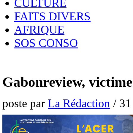
CULTURE
FAITS DIVERS
AFRIQUE
SOS CONSO
Gabonreview, victime
poste par
La Rédaction
/
31