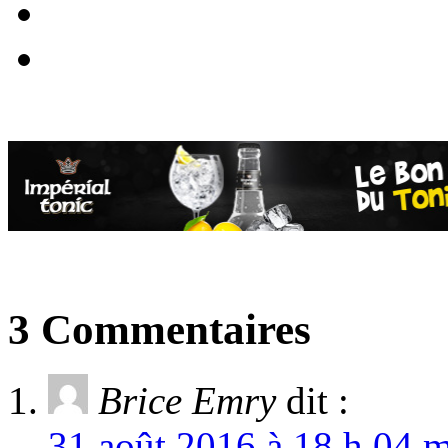
3 Commentaires
Brice Emry
dit :
31 août 2016 à 18 h 04 m