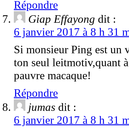
Répondre
Giap Effayong
dit :
6 janvier 2017 à 8 h 31 m
Si monsieur Ping est un 
ton seul leitmotiv,quant à
pauvre macaque!
Répondre
jumas
dit :
6 janvier 2017 à 8 h 31 m