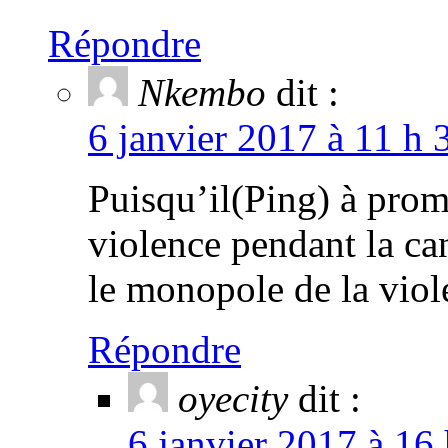
Répondre
Nkembo
dit :
6 janvier 2017 à 11 h 
Puisqu’il(Ping) à prom
violence pendant la ca
le monopole de la viol
Répondre
oyecity
dit :
6 janvier 2017 à 16