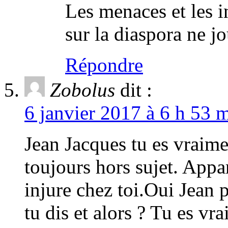
Les menaces et les i
sur la diaspora ne jo
Répondre
Zobolus
dit :
6 janvier 2017 à 6 h 53 m
Jean Jacques tu es vraime
toujours hors sujet. Appa
injure chez toi.Oui Jean 
tu dis et alors ? Tu es vr