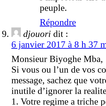
peuple.
Répondre
djouori
dit :
6 janvier 2017 à 8 h 37 m
Monsieur Biyoghe Mba,
Si vous ou l’un de vos co
message, sachez que votre
inutile d’ignorer la realite
1. Votre regime a triche p