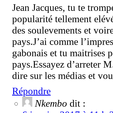
Jean Jacques, tu te tromp
popularité tellement elév
des soulevements et voire
pays.J’ai comme l’impress
gabonais et tu maitrises p
pays.Essayez d’arreter 
dire sur les médias et v
Répondre
Nkembo
dit :