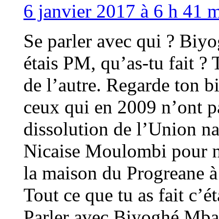
6 janvier 2017 à 6 h 41 m
Se parler avec qui ? Bi
étais PM, qu’as-tu fait ? 
de l’autre. Regarde ton bi
ceux qui en 2009 n’ont p
dissolution de l’Union na
Nicaise Moulombi pour ne
la maison du Progreane à
Tout ce que tu as fait c’ét
Parler avec Biyoghé Mba