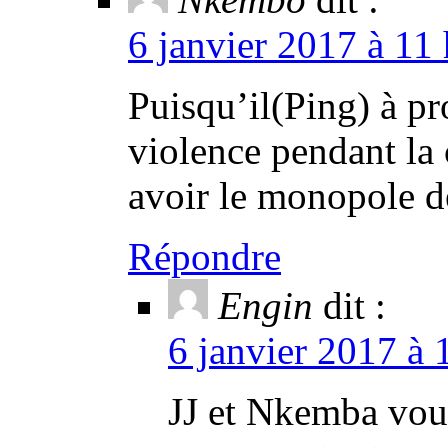
6 janvier 2017 à 11
Puisqu’il(Ping) à p
violence pendant la 
avoir le monopole de
Répondre
Engin
dit :
6 janvier 2017 à 
JJ et Nkemba vous