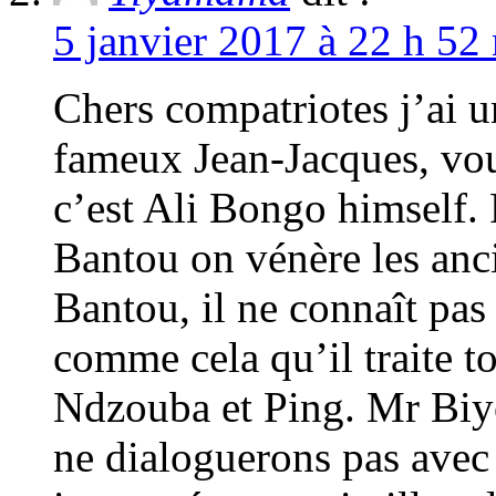
5 janvier 2017 à 22 h 52
Chers compatriotes j’ai u
fameux Jean-Jacques, vou
c’est Ali Bongo himself.
Bantou on vénère les anc
Bantou, il ne connaît pas 
comme cela qu’il traite t
Ndzouba et Ping. Mr Biyo
ne dialoguerons pas avec 