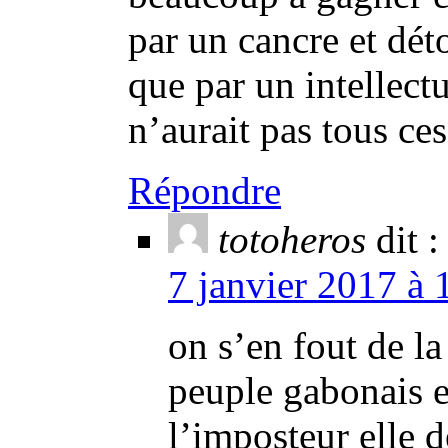
par un cancre et dét
que par un intellectu
n’aurait pas tous ce
Répondre
totoheros
dit :
7 janvier 2017 à 
on s’en fout de l
peuple gabonais es
l’imposteur elle 