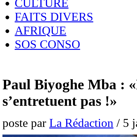
CULTURE
FAITS DIVERS
AFRIQUE
SOS CONSO
Paul Biyoghe Mba : «L
s’entretuent pas !»
poste par
La Rédaction
/
5 