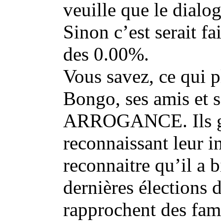
veuille que le dialo
Sinon c’est serait fa
des 0.00%.
Vous savez, ce qui 
Bongo, ses amis et s
ARROGANCE. Ils ga
reconnaissant leur i
reconnaitre qu’il a 
dernières élections d
rapprochent des fami