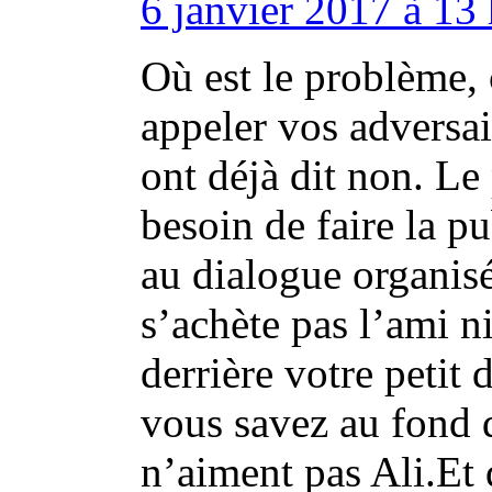
6 janvier 2017 à 13
Où est le problème, 
appeler vos adversai
ont déjà dit non. Le
besoin de faire la p
au dialogue organisé
s’achète pas l’ami 
derrière votre petit 
vous savez au fond 
n’aiment pas Ali.Et q