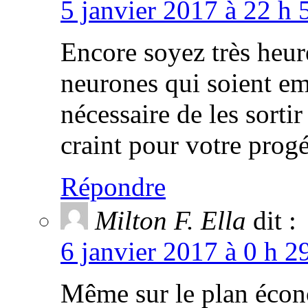
5 janvier 2017 à 22 h 
Encore soyez très heur
neurones qui soient em
nécessaire de les sortir
craint pour votre progé
Répondre
Milton F. Ella
dit :
6 janvier 2017 à 0 h 2
Même sur le plan écon