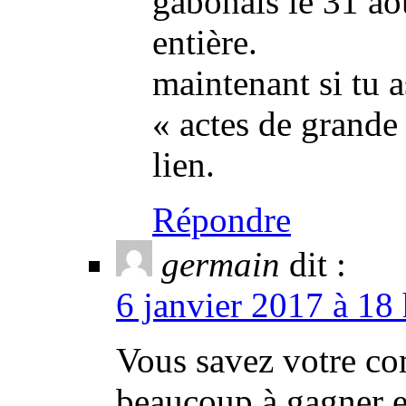
gabonais le 31 aou
entière.
maintenant si tu a
« actes de grande 
lien.
Répondre
germain
dit :
6 janvier 2017 à 18
Vous savez votre co
beaucoup à gagner en