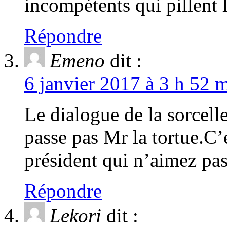
incompétents qui pillent l
Répondre
Emeno
dit :
6 janvier 2017 à 3 h 52 m
Le dialogue de la sorcelle
passe pas Mr la tortue.C’
président qui n’aimez pas
Répondre
Lekori
dit :