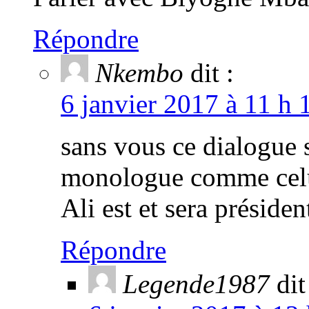
Répondre
Nkembo
dit :
6 janvier 2017 à 11 h 
sans vous ce dialogue s
monologue comme celu
Ali est et sera préside
Répondre
Legende1987
dit