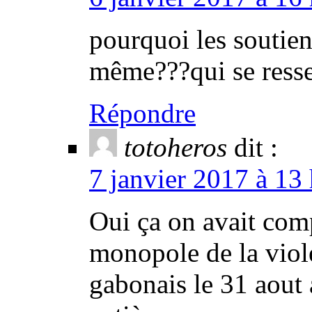
pourquoi les soutien
même???qui se ress
Répondre
totoheros
dit :
7 janvier 2017 à 13
Oui ça on avait comp
monopole de la viol
gabonais le 31 aout 