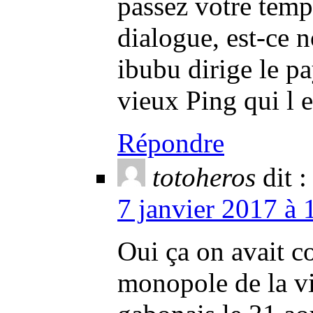
passez votre temp
dialogue, est-ce n
ibubu dirige le pa
vieux Ping qui l
Répondre
totoheros
dit :
7 janvier 2017 à 
Oui ça on avait c
monopole de la vi