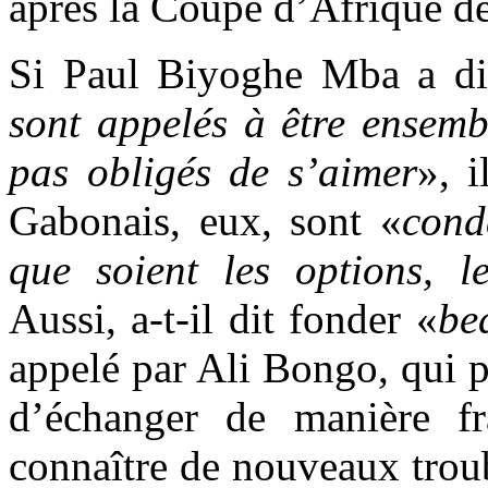
après la Coupe d’Afrique de
Si Paul Biyoghe Mba a di
sont appelés à être ensem
pas obligés de s’aimer
», 
Gabonais, eux, sont «
cond
que soient les options, le
Aussi, a-t-il dit fonder «
be
appelé par Ali Bongo, qui 
d’échanger de manière f
connaître de nouveaux trou