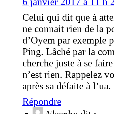
6 janvier 2017 à 11 h 
Celui qui dit que à att
ne connait rien de la p
d’Oyem par exemple peu
Ping. Lâché par la com
cherche juste à se fair
n’est rien. Rappelez v
après sa défaite à l’ua.
Répondre
Nkembo
dit :