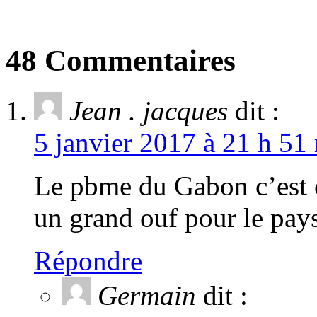
48 Commentaires
Jean . jacques
dit :
5 janvier 2017 à 21 h 51
Le pbme du Gabon c’est ce
un grand ouf pour le pays
Répondre
Germain
dit :