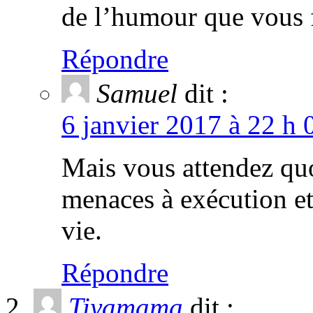
de l’humour que vous f
Répondre
Samuel
dit :
6 janvier 2017 à 22 h 
Mais vous attendez quo
menaces à exécution et 
vie.
Répondre
Tiyamama
dit :