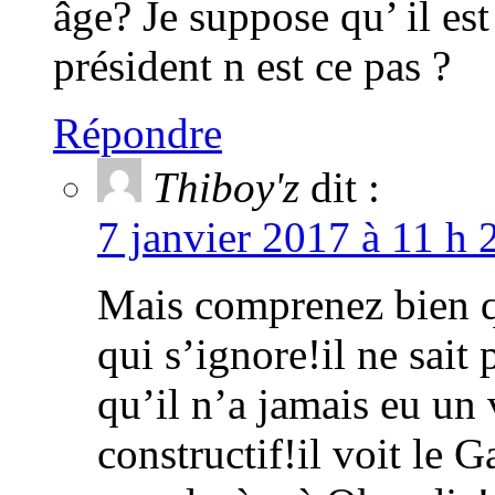
âge? Je suppose qu’ il est
président n est ce pas ?
Répondre
Thiboy'z
dit :
7 janvier 2017 à 11 h 
Mais comprenez bien q
qui s’ignore!il ne sait 
qu’il n’a jamais eu un 
constructif!il voit le