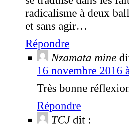
radicalisme à deux ball
et sans agir…
Répondre
Nzamata mine
di
16 novembre 2016 à 
Très bonne réflexio
Répondre
TCJ
dit :