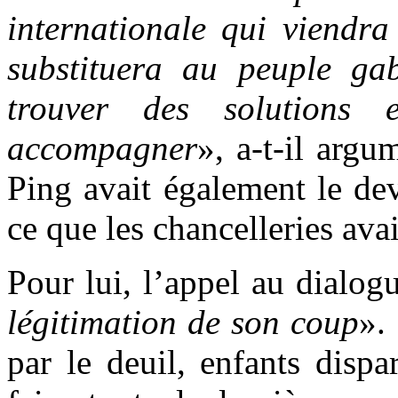
internationale qui viendra
substituera au peuple ga
trouver des solutions 
accompagner
», a-t-il argu
Ping avait également le de
ce que les chancelleries ava
Pour lui, l’appel au dialo
légitimation de son coup
».
par le deuil, enfants disp