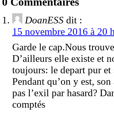
0 Commentaires
DoanESS
dit :
15 novembre 2016 à 20 h
Garde le cap.Nous trouver
D’ailleurs elle existe et 
toujours: le depart pur et
Pendant qu’on y est, son a
pas l’exil par hasard? Dan
comptés