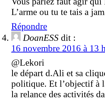
Vous parlez faut agir qui
L’arme ou tu te tais a jam
Répondre
DoanESS
dit :
16 novembre 2016 à 13 h
@Lekori
le départ d.Ali et sa cliq
politique. Et l’objectif à 
la relance des activités d