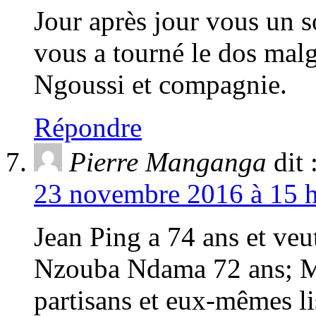
Jour après jour vous un s
vous a tourné le dos malg
Ngoussi et compagnie.
Répondre
Pierre Manganga
dit 
23 novembre 2016 à 15 h
Jean Ping a 74 ans et veu
Nzouba Ndama 72 ans; My
partisans et eux-mêmes lis