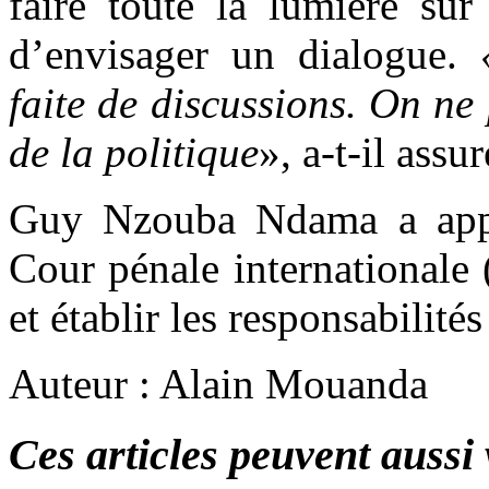
faire toute la lumière sur
d’envisager un dialogue.
faite de discussions. On ne
de la politique
», a-t-il assur
Guy Nzouba Ndama a appro
Cour pénale internationale 
et établir les responsabilité
Auteur : Alain Mouanda
Ces articles peuvent aussi 