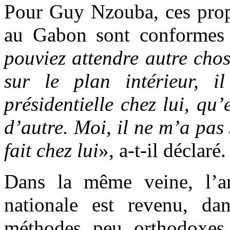
Pour Guy Nzouba, ces propo
au Gabon sont conformes à
pouviez attendre autre cho
sur le plan intérieur, i
présidentielle chez lui, qu’
d’autre. Moi, il ne m’a pas 
fait chez lui
», a-t-il déclaré.
Dans la même veine, l’an
nationale est revenu, da
méthodes peu orthodoxes 