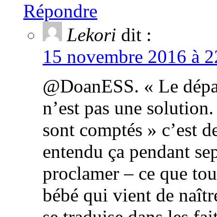
Répondre
Lekori
dit :
15 novembre 2016 à 22
@DoanESS. « Le dépar
n’est pas une solution.
sont comptés » c’est d
entendu ça pendant se
proclamer – ce que tou
bébé qui vient de naîtr
se traduise dans les fa