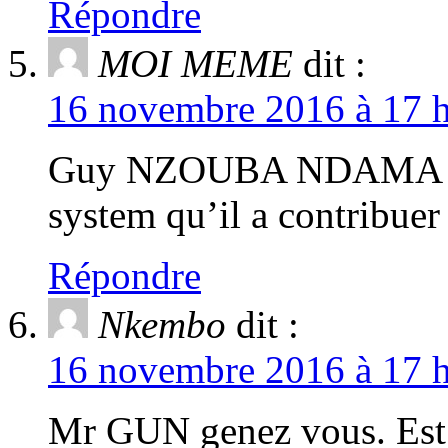
Répondre
MOI MEME
dit :
16 novembre 2016 à 17 h
Guy NZOUBA NDAMA vie l
system qu’il a contribuer
Répondre
Nkembo
dit :
16 novembre 2016 à 17 h
Mr GUN genez vous. Est c