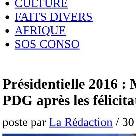
CULTURE
FAITS DIVERS
AFRIQUE
SOS CONSO
Présidentielle 2016 :
PDG après les félicit
poste par
La Rédaction
/
30