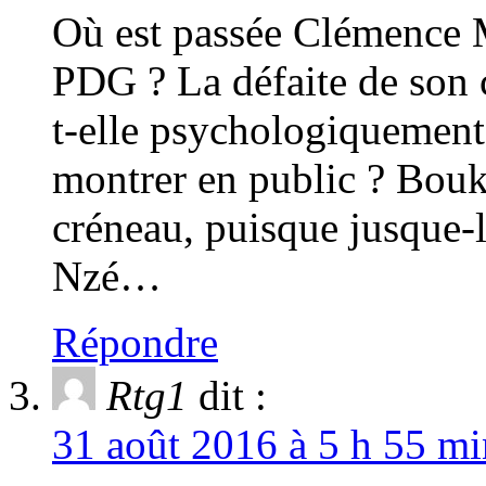
Où est passée Clémence M
PDG ? La défaite de son 
t-elle psychologiquement 
montrer en public ? Bouk
créneau, puisque jusque-l
Nzé…
Répondre
Rtg1
dit :
31 août 2016 à 5 h 55 mi