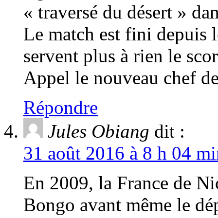
« traversé du désert » d
Le match est fini depuis 
servent plus à rien le sc
Appel le nouveau chef de
Répondre
Jules Obiang
dit :
31 août 2016 à 8 h 04 mi
En 2009, la France de Nic
Bongo avant même le dépo