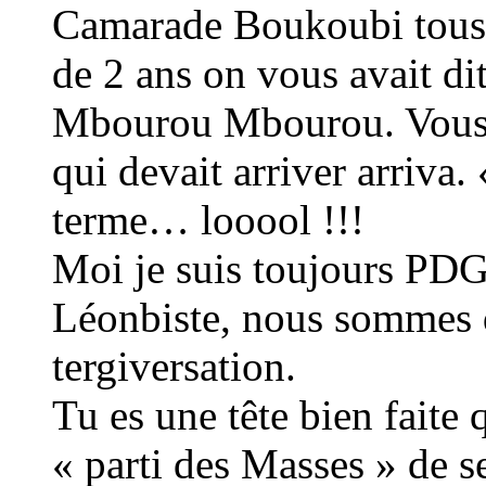
Camarade Boukoubi tous ç
de 2 ans on vous avait di
Mbourou Mbourou. Vous n
qui devait arriver arriva.
terme… looool !!!
Moi je suis toujours PDG
Léonbiste, nous sommes 
tergiversation.
Tu es une tête bien faite q
« parti des Masses » de s