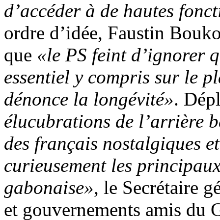
d’accéder à de hautes fonct
ordre d’idée, Faustin Boukou
que
«le PS feint d’ignorer q
essentiel y compris sur le p
dénonce la longévité»
. Dép
élucubrations de l’arrière 
des français nostalgiques et
curieusement les principaux
gabonaise»
, le Secrétaire 
et gouvernements amis du