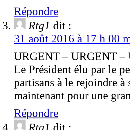
Répondre
Rtg1
dit :
31 août 2016 à 17 h 00 m
URGENT – URGENT –
Le Président élu par le p
partisans à le rejoindre
maintenant pour une gran
Répondre
Rtg1
dit :