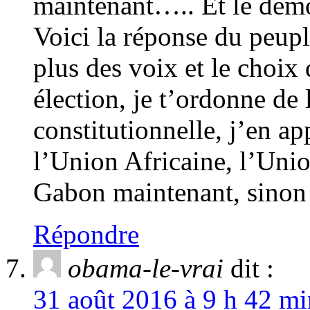
maintenant….. Et le dém
Voici la réponse du peup
plus des voix et le choix
élection, je t’ordonne de
constitutionnelle, j’en ap
l’Union Africaine, l’Uni
Gabon maintenant, sin
Répondre
obama-le-vrai
dit :
31 août 2016 à 9 h 42 mi