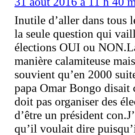
31 août 2016 à 11 h 40 m
Inutile d’aller dans tous 
la seule question qui vail
élections OUI ou NON.La 
manière calamiteuse mais
souvient qu’en 2000 suit
papa Omar Bongo disait c
doit pas organiser des éle
d’être un président con.J
qu’il voulait dire puisqu