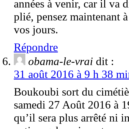
années à venir, car il va 
plié, pensez maintenant à
vos jours.
Répondre
obama-le-vrai
dit :
31 août 2016 à 9 h 38 mi
Boukoubi sort du cimétièr
samedi 27 Août 2016 à 19
qu’il sera plus arrêté ni 