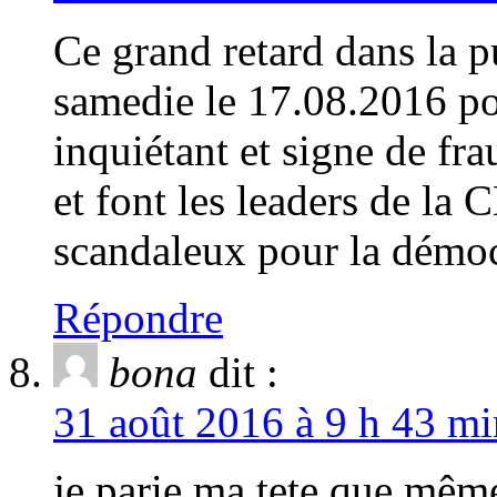
Ce grand retard dans la p
samedie le 17.08.2016 po
inquiétant et signe de fr
et font les leaders de 
scandaleux pour la démoc
Répondre
bona
dit :
31 août 2016 à 9 h 43 mi
je parie ma tete que mêm