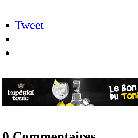
Tweet
0 Commentaires