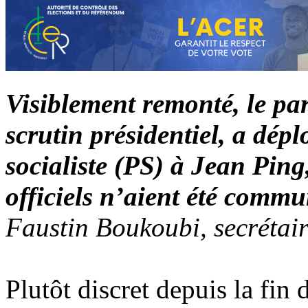
Visiblement remonté, le par
scrutin présidentiel, a déplo
socialiste (PS) à Jean Ping
officiels n’aient été commu
Faustin Boukoubi, secrétai
Plutôt discret depuis la fin 