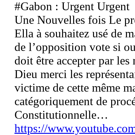
#Gabon : Urgent Urgent
Une Nouvelles fois Le p
Ella à souhaitez usé de ma
de l’opposition vote si o
doit être accepter par le
Dieu merci les représenta
victime de cette même ma
catégoriquement de procéd
Constitutionnelle…
https://www.youtube.c