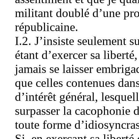
militant doublé d’une pro
républicaine.
I.2. J’insiste seulement s
étant d’exercer sa liberté,
jamais se laisser embriga
que celles contenues dan
d’intérêt général, lesquel
surpasser la cacophonie de
toute forme d’idiosyncras
Si, en exerçant sa liberté