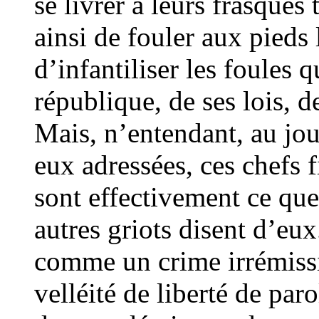
se livrer à leurs frasques 
ainsi de fouler aux pieds
d’infantiliser les foules q
république, de ses lois, d
Mais, n’entendant, au jou
eux adressées, ces chefs f
sont effectivement ce que
autres griots disent d’eux
comme un crime irrémissi
velléité de liberté de par