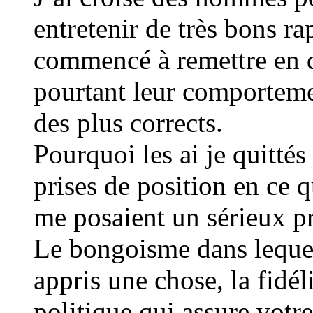
entretenir de très bons ra
commencé à remettre en q
pourtant leur comporteme
des plus corrects.
Pourquoi les ai je quittés
prises de position en ce q
me posaient un sérieux p
Le bongoisme dans lequel
appris une chose, la fidé
politique qui assure votr