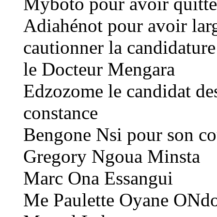
Myboto pour avoir quitté
Adiahénot pour avoir lar
cautionner la candidature
le Docteur Mengara
Edzozome le candidat des
constance
Bengone Nsi pour son co
Gregory Ngoua Minsta
Marc Ona Essangui
Me Paulette Oyane ONd