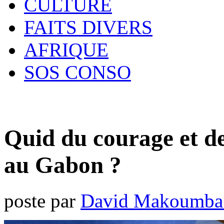
CULTURE
FAITS DIVERS
AFRIQUE
SOS CONSO
Quid du courage et de
au Gabon ?
poste par
David Makoumba