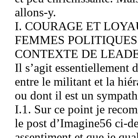
allons-y.
I. COURAGE ET LOY
FEMMES POLITIQUES
CONTEXTE DE LEADE
Il s’agit essentiellement d
entre le militant et la hié
ou dont il est un sympath
I.1. Sur ce point je reco
le post d’Imagine56 ci-de
assentiment et que je qual