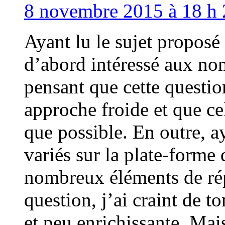
8 novembre 2015 à 18 h 
Ayant lu le sujet proposé 
d’abord intéressé aux no
pensant que cette question
approche froide et que cel
que possible. En outre, a
variés sur la plate-forme
nombreux éléments de rép
question, j’ai craint de 
et peu enrichissante. Mais