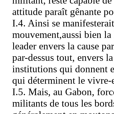
militant, reste capable d
attitude paraît gênante po
I.4. Ainsi se manifester
mouvement,aussi bien la 
leader envers la cause pa
par-dessus tout, envers l
institutions qui donnent e
qui déterminent le vivre
I.5. Mais, au Gabon, force
militants de tous les bor