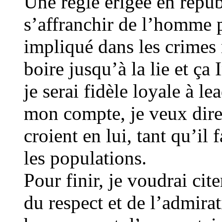
Une règle érigée en répu
s’affranchir de l’homme 
impliqué dans les crimes r
boire jusqu’à la lie et ça
je serai fidèle loyale à l
mon compte, je veux dire 
croient en lui, tant qu’il
les populations.
Pour finir, je voudrai cit
du respect et de l’admirat