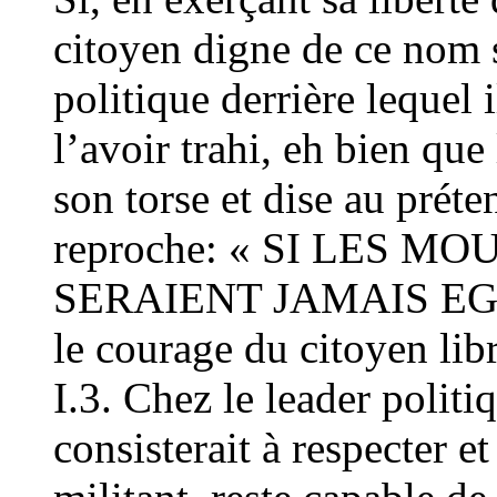
citoyen digne de ce nom s
politique derrière lequel i
l’avoir trahi, eh bien qu
son torse et dise au préte
reproche: « SI LES M
SERAIENT JAMAIS EGORG
le courage du citoyen libr
I.3. Chez le leader politi
consisterait à respecter e