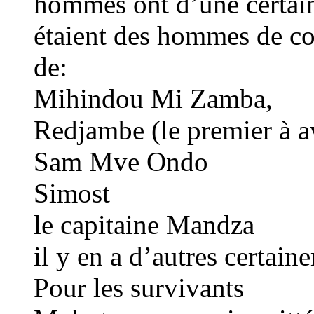
hommes ont d’une certai
étaient des hommes de cou
de:
Mihindou Mi Zamba,
Redjambe (le premier à av
Sam Mve Ondo
Simost
le capitaine Mandza
il y en a d’autres certain
Pour les survivants