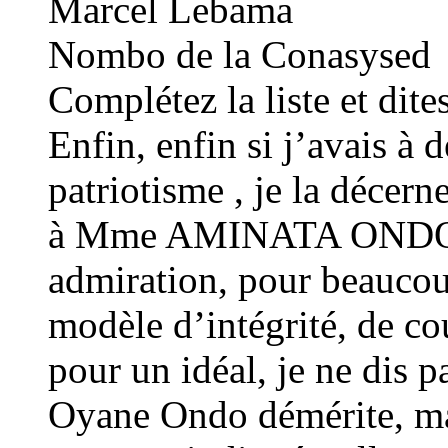
Marcel Lebama
Nombo de la Conasysed
Complétez la liste et dit
Enfin, enfin si j’avais à 
patriotisme , je la décern
à Mme AMINATA ONDO à 
admiration, pour beaucoup
modèle d’intégrité, de cou
pour un idéal, je ne dis 
Oyane Ondo démérite, mai