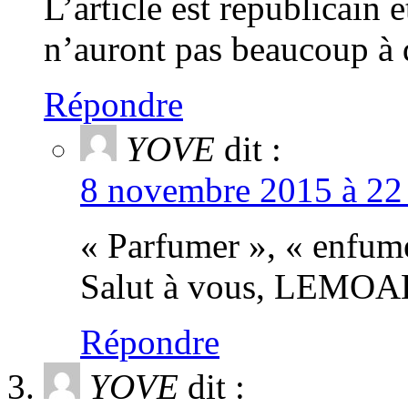
L’article est republicain e
n’auront pas beaucoup à 
Répondre
YOVE
dit :
8 novembre 2015 à 22 
« Parfumer », « enfumer
Salut à vous, LEMOA
Répondre
YOVE
dit :