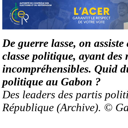
De guerre lasse, on assiste 
classe politique, ayant des
incompréhensibles. Quid du
politique au Gabon ?
Des leaders des partis polit
République (Archive). © G