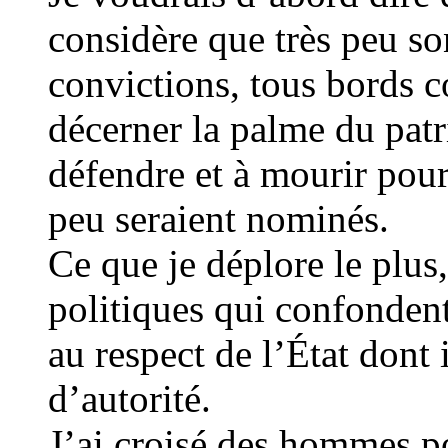
considère que très peu so
convictions, tous bords c
décerner la palme du patr
défendre et à mourir pour 
peu seraient nominés.
Ce que je déplore le plus,
politiques qui confonden
au respect de l’État dont 
d’autorité.
J’ai croisé des hommes po