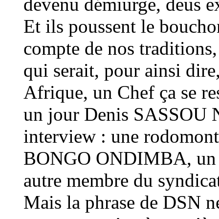
devenu démiurge, deus e
Et ils poussent le boucho
compte de nos traditions
qui serait, pour ainsi dir
Afrique, un Chef ça se res
un jour Denis SASSOU
interview : une rodomont
BONGO ONDIMBA, un Id
autre membre du syndicat 
Mais la phrase de DSN ne 