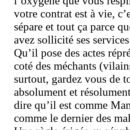
l’oxygène que vous respi
votre contrat est à vie, c
sépare et tout ça parce q
avez sollicité ses service
Qu’il pose des actes répré
coté des méchants (vilains
surtout, gardez vous de t
absolument et résolument
dire qu’il est comme Man
comme le dernier des mal