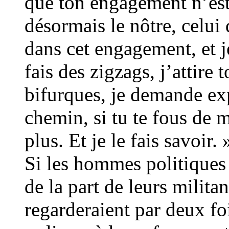
que ton engagement n’est 
désormais le nôtre, celui
dans cet engagement, et je
fais des zigzags, j’attire t
bifurques, je demande exp
chemin, si tu te fous de m
plus. Et je le fais savoir
Si les hommes politiques s
de la part de leurs militant
regarderaient par deux fo