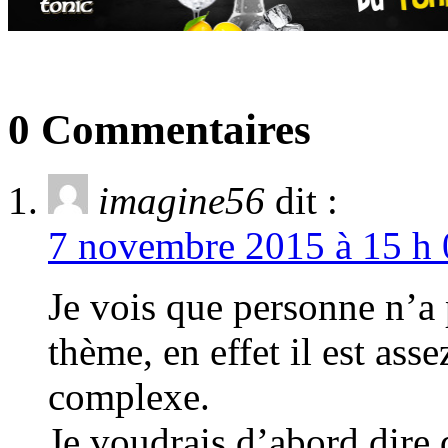
0 Commentaires
imagine56
dit :
7 novembre 2015 à 15 h 
Je vois que personne n’a p
thème, en effet il est asse
complexe.
Je voudrais d’abord dire 