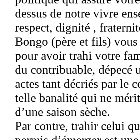
dessus de notre vivre ens
respect, dignité , fratern
Bongo (père et fils) vou
pour avoir trahi votre fam
du contribuable, dépecé u
actes tant décriés par le
telle banalité qui ne mér
d’une saison sèche.
Par contre, trahir celui 
permis d’émerger est une