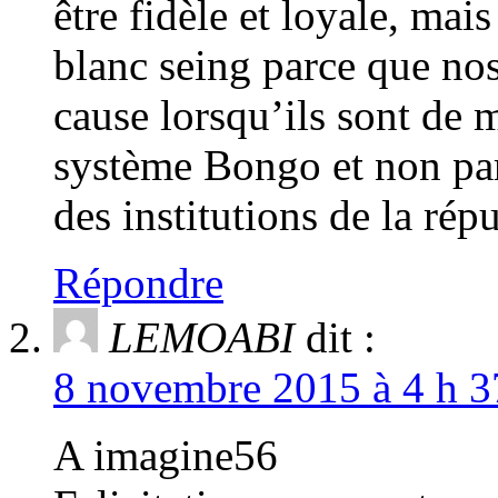
être fidèle et loyale, mai
blanc seing parce que nos
cause lorsqu’ils sont de m
système Bongo et non par
des institutions de la ré
Répondre
LEMOABI
dit :
8 novembre 2015 à 4 h 3
A imagine56