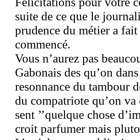
Felicitations pour votre c
suite de ce que le journal
prudence du métier a fait 
commencé.
Vous n’aurez pas beauco
Gabonais des qu’on dans u
resonnance du tambour de
du compatriote qu’on va de
sent ’’quelque chose d’i
croit parfumer mais plut