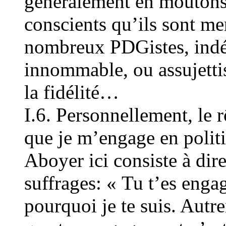
généralement en moutons,
conscients qu’ils sont men
nombreux PDGistes, indéc
innommable, ou assujetti
la fidélité…
I.6. Personnellement, le 
que je m’engage en poli
Aboyer ici consiste à dir
suffrages: « Tu t’es engagé
pourquoi je te suis. Autre