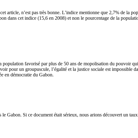
 cet article, n’est pas très bonne. L’indice mentionne que 2,7% de la pop
dans cet indice (15,6 en 2008) et non le pourcentage de la population so
 la population favorisé par plus de 50 ans de mopolisation du pouvoir q
ir pour un groupuscule, l’égalité et la justice sociale est impossible d
llée en démocratie du Gabon.
as le Gabon. Si ce document était sérieux, nous arions découvert un taux 