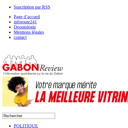
Suscription par RSS
Page d’accueil
inforoute241
Deontologie
Mentions légales
contact
POLITIQUE