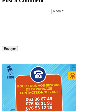
Post a Comment
Nom *