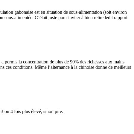
ulation gabonaise est en situation de sous-alimentation (soit environ
us-alimentée. C’était juste pour inviter à bien relire ledit rapport
ui a permis la concentration de plus de 90% des richesses aux mains
ans ces conditions. Même l’alternance à la chinoise donne de meilleurs
3 ou 4 fois plus élevé, sinon pire.