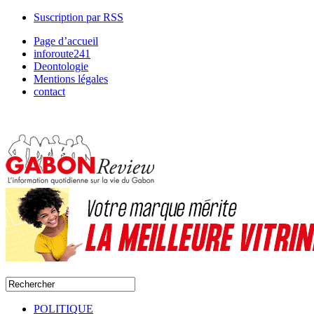
Suscription par RSS
Page d’accueil
inforoute241
Deontologie
Mentions légales
contact
POLITIQUE