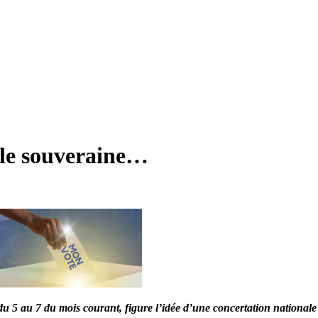
ale souveraine…
u 5 au 7 du mois courant, figure l’idée d’une concertation nationale d