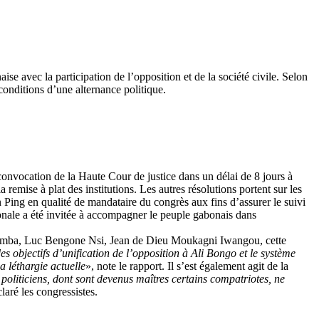
se avec la participation de l’opposition et de la société civile. Selon
conditions d’une alternance politique.
convocation de la Haute Cour de justice dans un délai de 8 jours à
 la remise à plat des institutions. Les autres résolutions portent sur les
n Ping en qualité de mandataire du congrès aux fins d’assurer le suivi
ionale a été invitée à accompagner le peuple gabonais dans
oumba, Luc Bengone Nsi, Jean de Dieu Moukagni Iwangou, cette
es objectifs d’unification de l’opposition à Ali Bongo et le système
a léthargie actuelle
», note le rapport. Il s’est également agit de la
 politiciens, dont sont devenus maîtres certains compatriotes, ne
claré les congressistes.