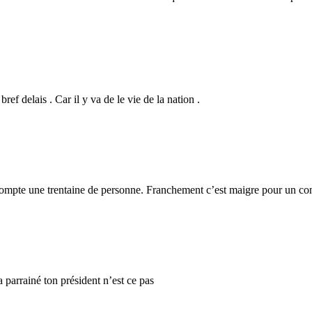
ef delais . Car il y va de le vie de la nation .
 compte une trentaine de personne. Franchement c’est maigre pour un cong
parrainé ton président n’est ce pas