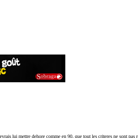
devrais lui mettre dehore comme en 90. que tout les criteres ne sont pas r