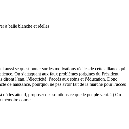
er à balle blanche et réelles
ut aussi se questionner sur les motivations réelles de cette alliance qui
mpatience. On s’attaquant aux faux problèmes (origines du Président
 diront l’eau, l’électricité, l’accès aux soins et l’éducation. Donc
acte de naissance, pourquoi ne pas avoir fait de la marche pour l’accès
 là où les attend, proposer des solutions ce que le peuple veut. 2) On
la mémoire courte.