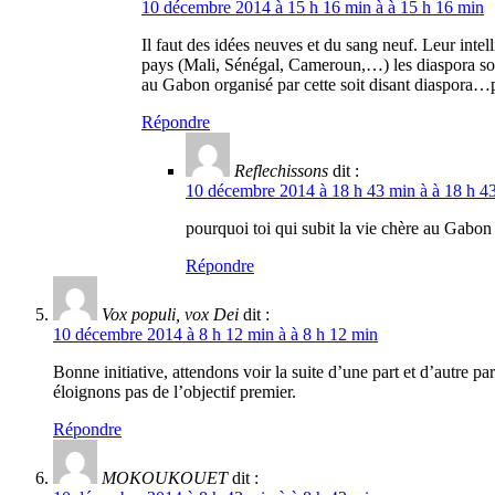
10 décembre 2014 à 15 h 16 min à à 15 h 16 min
Il faut des idées neuves et du sang neuf. Leur inte
pays (Mali, Sénégal, Cameroun,…) les diaspora son
au Gabon organisé par cette soit disant diaspora…p
Répondre
Reflechissons
dit :
10 décembre 2014 à 18 h 43 min à à 18 h 4
pourquoi toi qui subit la vie chère au Gabon 
Répondre
Vox populi, vox Dei
dit :
10 décembre 2014 à 8 h 12 min à à 8 h 12 min
Bonne initiative, attendons voir la suite d’une part et d’autre p
éloignons pas de l’objectif premier.
Répondre
MOKOUKOUET
dit :