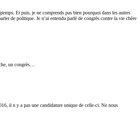
ongtemps. Et puis, je ne comprends pas bien pourquoi dans les autres
er de politique. Je n’ai entendu parlé de congrès contre la vie chère
arche, un congrès…
 2016, il n y a pas une candidature unique de celle-ci. Ne nous