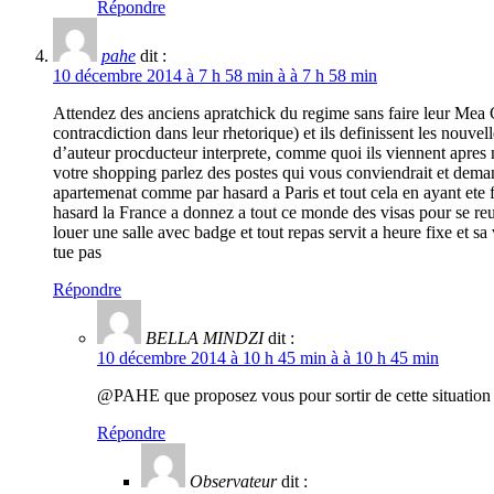
Répondre
pahe
dit :
10 décembre 2014 à 7 h 58 min à à 7 h 58 min
Attendez des anciens apratchick du regime sans faire leur Mea C
contracdiction dans leur rhetorique) et ils definissent les nouvel
d’auteur procducteur interprete, comme quoi ils viennent apres n
votre shopping parlez des postes qui vous conviendrait et demand
apartemenat comme par hasard a Paris et tout cela en ayant ete 
hasard la France a donnez a tout ce monde des visas pour se reu
louer une salle avec badge et tout repas servit a heure fixe et sa
tue pas
Répondre
BELLA MINDZI
dit :
10 décembre 2014 à 10 h 45 min à à 10 h 45 min
@PAHE que proposez vous pour sortir de cette situation 
Répondre
Observateur
dit :