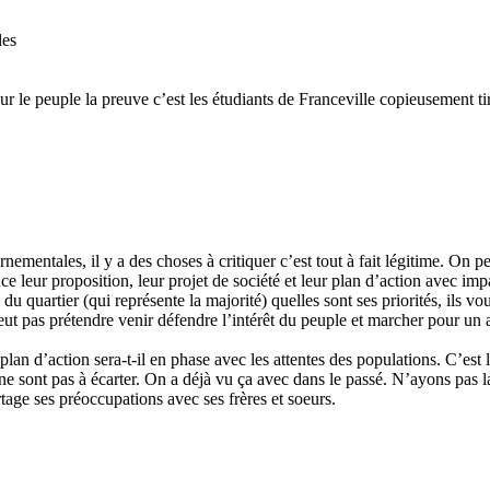
les
ur le peuple la preuve c’est les étudiants de Franceville copieusement tir
ementales, il y a des choses à critiquer c’est tout à fait légitime. On pe
ce leur proposition, leur projet de société et leur plan d’action avec i
quartier (qui représente la majorité) quelles sont ses priorités, ils vous
peut pas prétendre venir défendre l’intérêt du peuple et marcher pour un 
 plan d’action sera-t-il en phase avec les attentes des populations. C’est
p ne sont pas à écarter. On a déjà vu ça avec dans le passé. N’ayons pas 
tage ses préoccupations avec ses frères et soeurs.