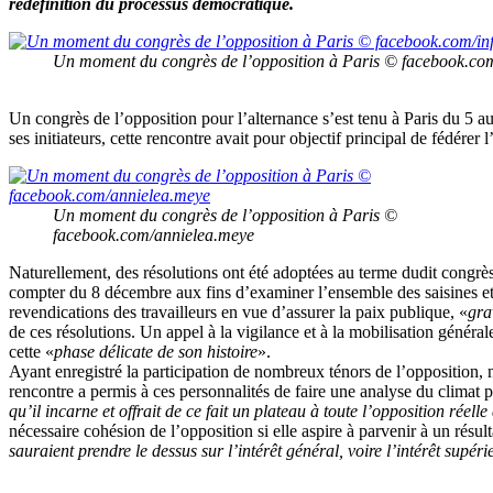
redéfinition du processus démocratique.
Un moment du congrès de l’opposition à Paris © facebook.com
Un congrès de l’opposition pour l’alternance s’est tenu à Paris du 5 au 
ses initiateurs, cette rencontre avait pour objectif principal de fédér
Un moment du congrès de l’opposition à Paris ©
facebook.com/annielea.meye
Naturellement, des résolutions ont été adoptées au terme dudit congrès
compter du 8 décembre aux fins d’examiner l’ensemble des saisines et
revendications des travailleurs en vue d’assurer la paix publique, «
gra
de ces résolutions. Un appel à la vigilance et à la mobilisation géné
cette «
phase délicate de son histoire
».
Ayant enregistré la participation de nombreux ténors de l’opposit
rencontre a permis à ces personnalités de faire une analyse du climat 
qu’il incarne et offrait de ce fait un plateau à toute l’opposition réel
nécessaire cohésion de l’opposition si elle aspire à parvenir à un résulta
sauraient prendre le dessus sur l’intérêt général, voire l’intérêt supér