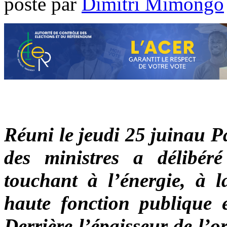
poste par
Dimitri Mimongo
Réuni le jeudi 25 juinau Pa
des ministres a délibér
touchant à l’énergie, à la
haute fonction publique 
Derrière l’épaisseur de l’