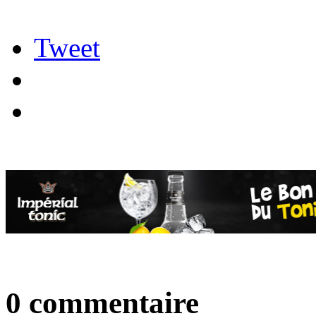
Tweet
0 commentaire