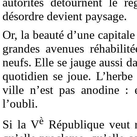
autorités détournent le re
désordre devient paysage.
Or, la beauté d’une capital
grandes avenues réhabilité
neufs. Elle se jauge aussi da
quotidien se joue. L’herbe
ville n’est pas anodine : 
l’oubli.
è
Si la V
République veut r