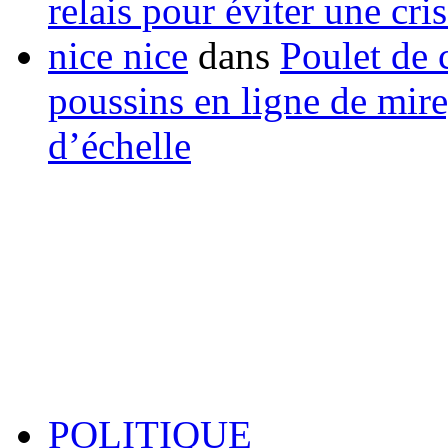
relais pour éviter une cr
nice nice
dans
Poulet de c
poussins en ligne de mir
d’échelle
POLITIQUE