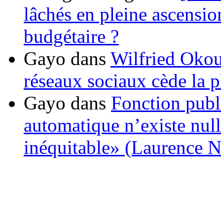
lâchés en pleine ascensio
budgétaire ?
Gayo
dans
Wilfried Okou
réseaux sociaux cède la pl
Gayo
dans
Fonction publ
automatique n’existe nulle
inéquitable» (Laurence 