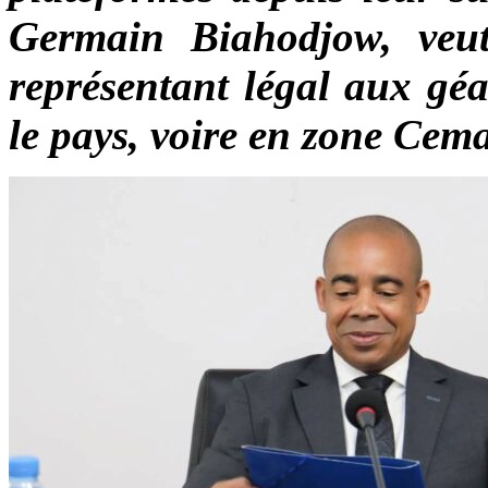
Germain Biahodjow, veut
représentant légal aux gé
le pays, voire en zone Cem