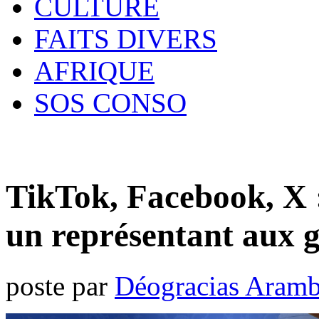
CULTURE
FAITS DIVERS
AFRIQUE
SOS CONSO
TikTok, Facebook, X 
un représentant aux 
poste par
Déogracias Aram