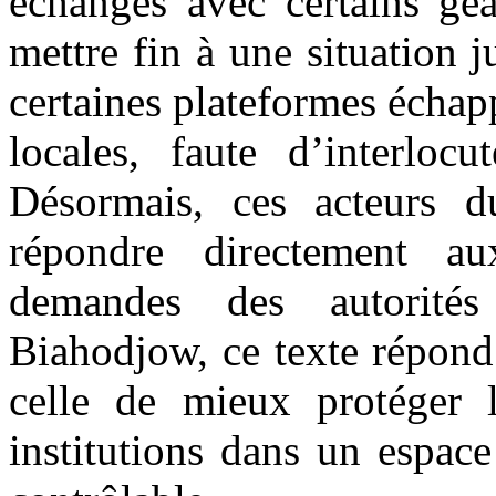
échanges avec certains géa
mettre fin à une situation 
certaines plateformes échapp
locales, faute d’interlocu
Désormais, ces acteurs d
répondre directement au
demandes des autorité
Biahodjow, ce texte répon
celle de mieux protéger l
institutions dans un espac