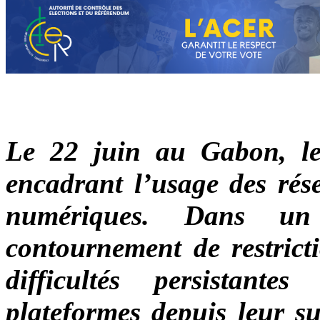
Le 22 juin au Gabon, le
encadrant l’usage des rés
numériques. Dans un
contournement de restrict
difficultés persistant
plateformes depuis leur su