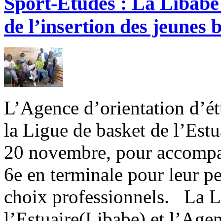
Sport-Etudes : La Libabe 
de l’insertion des jeunes 
L’Agence d’orientation d’ét
la Ligue de basket de l’Estu
20 novembre, pour accompag
6e en terminale pour leur p
choix professionnels. La L
l’Estuaire(Libabe) et l’Age