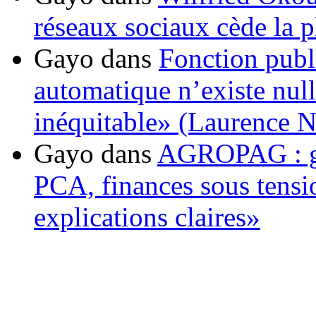
réseaux sociaux cède la pl
Gayo
dans
Fonction publ
automatique n’existe nulle
inéquitable» (Laurence 
Gayo
dans
AGROPAG : gou
PCA, finances sous tens
explications claires»