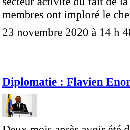
secteur activité du fait de 
membres ont imploré le chef
23 novembre 2020 à 14 h 4
Diplomatie : Flavien Enon
Deux mois après avoir été 