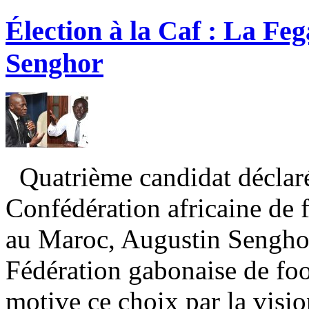
Élection à la Caf : La Feg
Senghor
Quatrième candidat déclaré 
Confédération africaine de 
au Maroc, Augustin Senghor 
Fédération gabonaise de fo
motive ce choix par la visi